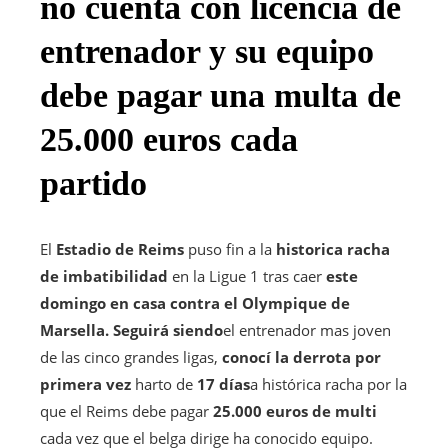
no cuenta con licencia de
entrenador y su equipo
debe pagar una multa de
25.000 euros cada
partido
El
Estadio de Reims
puso fin a la
historica racha
de imbatibilidad
en la Ligue 1 tras caer
este
domingo en casa contra el Olympique de
Marsella.
Seguirá siendo
el entrenador mas joven
de las cinco grandes ligas,
conocí la derrota por
primera vez
harto de
17 días
a histórica racha por la
que el Reims debe pagar
25.000 euros de multi
cada vez que el belga dirige ha conocido equipo.