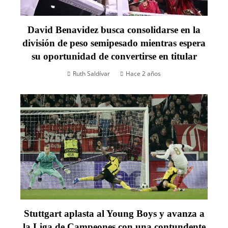
David Benavidez busca consolidarse en la
división de peso semipesado mientras espera
su oportunidad de convertirse en titular
Ruth Saldívar
Hace 2 años
Stuttgart aplasta al Young Boys y avanza a
la Liga de Campeones con una contundente