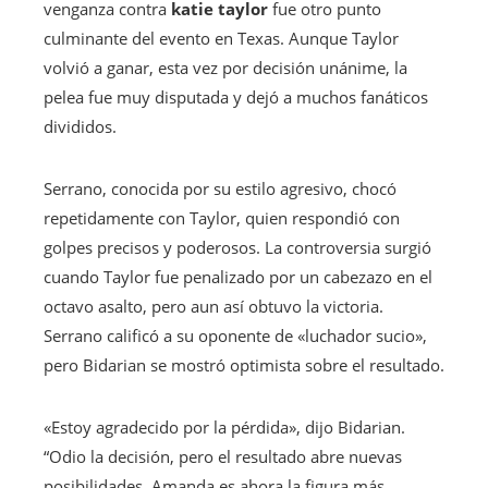
venganza contra
katie taylor
fue otro punto
culminante del evento en Texas. Aunque Taylor
volvió a ganar, esta vez por decisión unánime, la
pelea fue muy disputada y dejó a muchos fanáticos
divididos.
Serrano, conocida por su estilo agresivo, chocó
repetidamente con Taylor, quien respondió con
golpes precisos y poderosos. La controversia surgió
cuando Taylor fue penalizado por un cabezazo en el
octavo asalto, pero aun así obtuvo la victoria.
Serrano calificó a su oponente de «luchador sucio»,
pero Bidarian se mostró optimista sobre el resultado.
«Estoy agradecido por la pérdida», dijo Bidarian.
“Odio la decisión, pero el resultado abre nuevas
posibilidades. Amanda es ahora la figura más