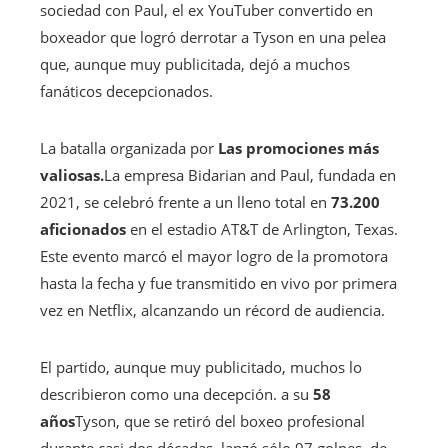
sociedad con Paul, el ex YouTuber convertido en
boxeador que logró derrotar a Tyson en una pelea
que, aunque muy publicitada, dejó a muchos
fanáticos decepcionados.
La batalla organizada por
Las promociones más
valiosas.
La empresa Bidarian and Paul, fundada en
2021, se celebró frente a un lleno total en
73.200
aficionados
en el estadio AT&T de Arlington, Texas.
Este evento marcó el mayor logro de la promotora
hasta la fecha y fue transmitido en vivo por primera
vez en Netflix, alcanzando un récord de audiencia.
El partido, aunque muy publicitado, muchos lo
describieron como una decepción. a su
58
años
Tyson, que se retiró del boxeo profesional
durante casi dos décadas, lanzó sólo 97 golpes, de