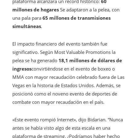
plataforma alcanzara un récord histórico:
60
millones de hogares
Se adaptaron a la pelea, con
una pala para
65 millones de transmisiones
simultáneas
.
El impacto financiero del evento también fue
significativo. Según Most Valuable Promotions la
pelea se ha generado
18,1 millones de dólares de
ingresos
convirtiéndose en el evento de boxeo o
MMA con mayor recaudación celebrado fuera de Las
Vegas en la historia de Estados Unidos. Además, se
posicionó como el noveno evento de deportes de
combate con mayor recaudación en el país.
«Este evento rompió Internet», dijo Bidarian. “Nunca
antes se había visto algo de esta escala en una
plataforma de streaming. ¿Podríamos haber hecho