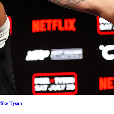
 Mike Tyson