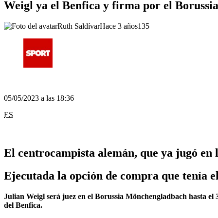
Weigl ya el Benfica y firma por el Borus
Ruth Saldívar
Hace 3 años
135
05/05/2023 a las 18:36
ES
El centrocampista alemán, que ya jugó en 
Ejecutada la opción de compra que tenía el
Julian Weigl será juez en el Borussia Mönchengladbach hasta el 3
del Benfica.