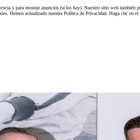
riencia y para mostrar anuncios (si los hay). Nuestro sitio web tambié
okies. Hemos actualizado nuestra Política de Privacidad. Haga clic en el 