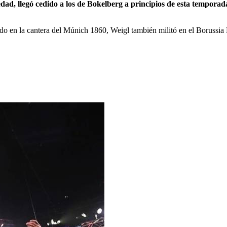
edad, llegó cedido a los de Bokelberg a principios de esta temporad
ado en la cantera del Múnich 1860, Weigl también militó en el Borussia