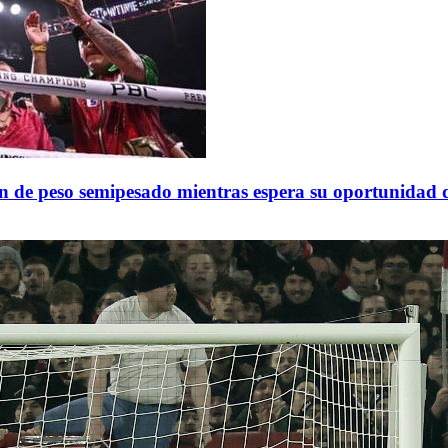
n de peso semipesado mientras espera su oportunidad de