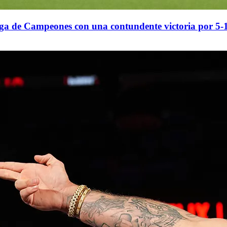
iga de Campeones con una contundente victoria por 5-