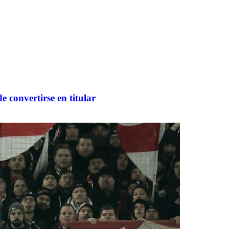
 convertirse en titular