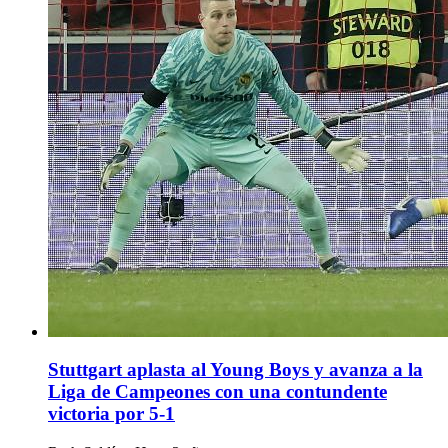
Stuttgart aplasta al Young Boys y avanza a la
Liga de Campeones con una contundente
victoria por 5-1