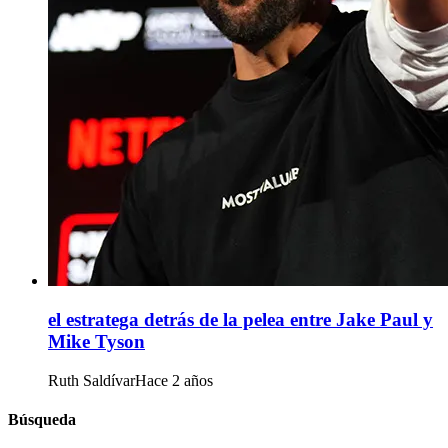
el estratega detrás de la pelea entre Jake Paul y
Mike Tyson
Ruth Saldívar
Hace 2 años
Búsqueda