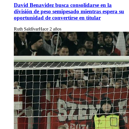
David Benavidez busca consolidarse en la
división de peso semipesado mientras espera su
oportunidad de convertirse en titular
Ruth Saldívar
Hace 2 años