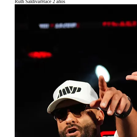
Ruth Saldívar
Hace 2 años