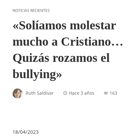
NOTICIAS RECIENTES
«Solíamos molestar
mucho a Cristiano…
Quizás rozamos el
bullying»
Ruth Saldívar
Hace 3 años
163
18/04/2023