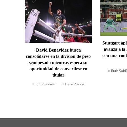
Stuttgart ap
avanza a la
David Benavidez busca
con una cont
consolidarse en la división de peso
semipesado mientras espera su
oportunidad de convertirse en
Ruth Sald
titular
Ruth Saldívar
Hace 2 años