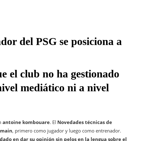
dor del PSG se posiciona a
 el club no ha gestionado
nivel mediático ni a nivel
n
antoine kombouare
. El
Novedades técnicas de
rmain
, primero como jugador y luego como entrenador.
dado en dar su opinión sin pelos en la lengua sobre el