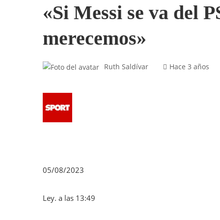
«Si Messi se va del P
merecemos»
Ruth Saldívar
Hace 3 años
05/08/2023
Ley. a las 13:49