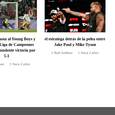
lasta al Young Boys y
el estratega detrás de la pelea entre
 Liga de Campeones
Jake Paul y Mike Tyson
undente victoria por
Ruth Saldívar
Hace 2 años
5-1
ívar
Hace 2 años