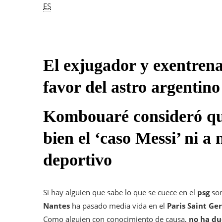
ES
El exjugador y exentrena
favor del astro argentino
Kombouaré consideró que
bien el ‘caso Messi’ ni a 
deportivo
Si hay alguien que sabe lo que se cuece en el
psg
so
Nantes
ha pasado media vida en el
Paris Saint Ge
Como alguien con conocimiento de causa,
no ha du