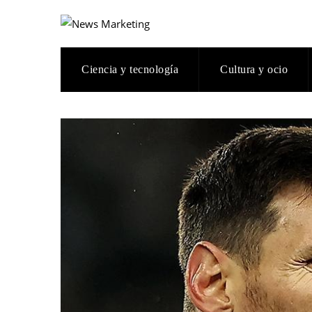
Ciencia y tecnología
Cultura y ocio