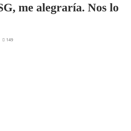
SG, me alegraría. Nos lo
149