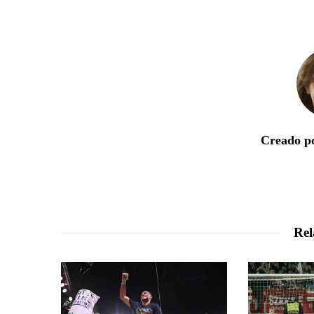
Creado po
Rel