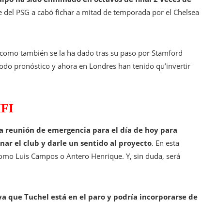
se del PSG a cabó fichar a mitad de temporada por el Chelsea
 como también se la ha dado tras su paso por Stamford
odo pronóstico y ahora en Londres han tenido qu’invertir
FI
a reunión de emergencia para el día de hoy para
ar el club y darle un sentido al proyecto
. En esta
omo Luis Campos o Antero Henrique. Y, sin duda, será
ya que Tuchel está en el paro y podría incorporarse de