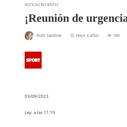
NOTICIAS RECIENTES
¡Reunión de urgencia
Ruth Saldívar
Hace 3 años
160
03/09/2023
Ley. a las 11:10