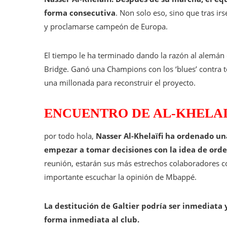
forma consecutiva
. Non solo eso, sino que tras ir
y proclamarse campeón de Europa.
El tiempo le ha terminado dando la razón al alemán
Bridge. Ganó una Champions con los ‘blues’ contra t
una millonada para reconstruir el proyecto.
ENCUENTRO DE AL-KHELAI
por todo hola,
Nasser Al-Khelaïfi ha ordenado un
empezar a tomar decisiones con la idea de orden
reunión, estarán sus más estrechos colaboradores c
importante escuchar la opinión de Mbappé.
La destitución de Galtier podría ser inmediata 
forma inmediata al club.