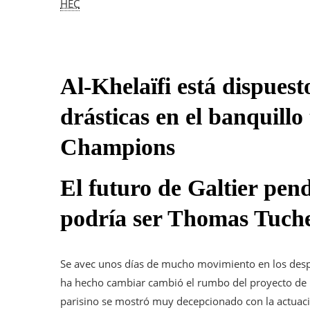
HEC
Al-Khelaïfi está dispuest
drásticas en el banquillo
Champions
El futuro de Galtier pend
podría ser Thomas Tuche
Se avec unos días de mucho movimiento en los desp
ha hecho cambiar cambió el rumbo del proyecto de
parisino se mostró muy decepcionado con la actuaci