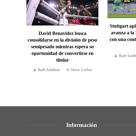
Stuttgart ap
avanza a la
David Benavidez busca
con una cont
consolidarse en la división de peso
semipesado mientras espera su
oportunidad de convertirse en
Ruth Sald
titular
Ruth Saldívar
Hace 2 años
Información