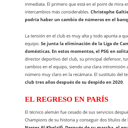
inmediata. El primero que está en el point de mira e
intercambios más considerables.
Christophe Galtie
podría haber un cambio de números en el banq
La tensión en el club es muy alta y todo apunta a qu
equipo.
Se junta la eliminación de la Liga de C
domésticas. En estos momentos, el PSG en solitari
director deportivo del club, su principal defensor, t
cambios en el equipo, siendo una clara intromisión a 
número muy claro en la recámara. El sustituto del te
club tres años después de su despido en 2020
.
EL REGRESO EN PARÍS
El técnico alemán fue cesado de sus servicios después
Champions de su historia y conseguir dos títulos de l
Nasser Al-Khelaïfi. Después de su marcha, el eq