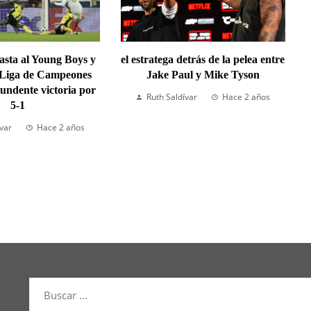
lasta al Young Boys y
el estratega detrás de la pelea entre
 Liga de Campeones
Jake Paul y Mike Tyson
undente victoria por
Ruth Saldívar
Hace 2 años
5-1
ívar
Hace 2 años