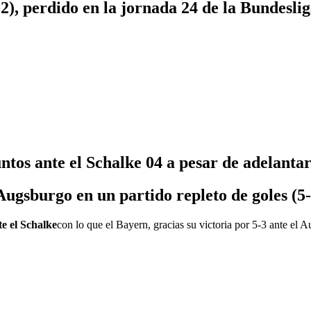
), perdido en la jornada 24 de la Bundesli
untos ante el Schalke 04 a pesar de adelantar
 Augsburgo en un partido repleto de goles (5-
e el Schalke
con lo que el Bayern, gracias su victoria por 5-3 ante el A