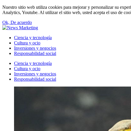
Nuestro sitio web utiliza cookies para mejorar y personalizar su expe
Analytics, Youtube. Al utilizar el sitio web, usted acepta el uso de co
Ok, De acuerdo
Ciencia y tecnología
Cultura y ocio
Inversiones y negocios
Responsabilidad social
Ciencia y tecnología
Cultura y ocio
Inversiones y negocios
Responsabilidad social