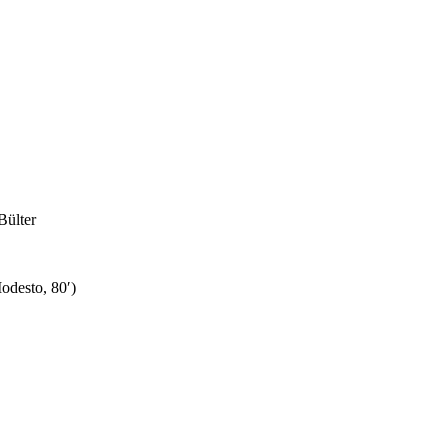
Bülter
odesto, 80′)