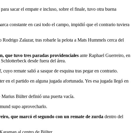
ara sacar el empate e incluso, sobre el finale, tuvo otra buena
arca constante en casi todo el campo, impidió que el contrario tuviera
o Rodrigo Zalazar, tras robarle la pelota a Mats Hummels cerca del
, que tuvo tres paradas providenciales
ante Raphael Guerreiro, en
Schlotterbeck desde fuera del área.
 cuyo remate salió a sasque de esquina tras pegar en contrario.
ter en el partido en alguna jugada afortunada. Yes esa jugada llegó en
e Marius Bülter definió una puerta vacía.
rtmund supo aprovecharlo.
eiro, que marcó el segundo con un remate de zurda
dentro del
Karaman al centro de Bülter.