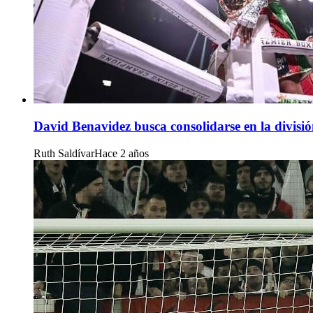
David Benavidez busca consolidarse en la divisió
Ruth Saldívar
Hace 2 años