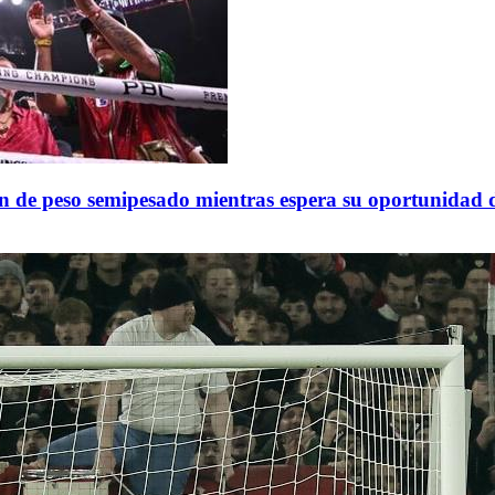
n de peso semipesado mientras espera su oportunidad de