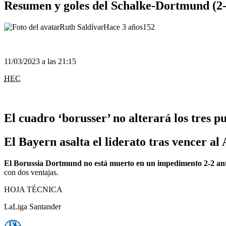
Resumen y goles del Schalke-Dortmund (2-2
Ruth Saldívar
Hace 3 años
152
11/03/2023 a las 21:15
HEC
El cuadro ‘borusser’ no alterará los tres p
El Bayern asalta el liderato tras vencer al
El Borussia Dortmund no está muerto en un impedimento 2-2 ant
con dos ventajas.
HOJA TÉCNICA
LaLiga Santander