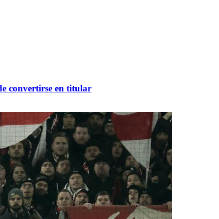
 convertirse en titular