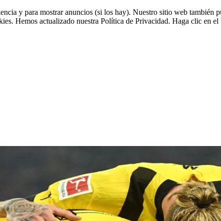
riencia y para mostrar anuncios (si los hay). Nuestro sitio web tambié
okies. Hemos actualizado nuestra Política de Privacidad. Haga clic en el 