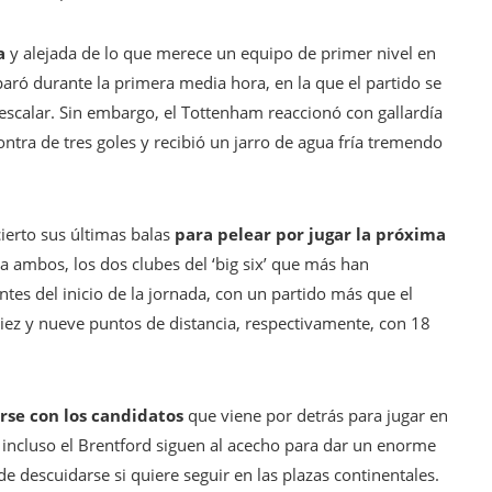
a
y alejada de lo que merece un equipo de primer nivel en
aró durante la primera media hora, en la que el partido se
scalar. Sin embargo, el Tottenham reaccionó con gallardía
ontra de tres goles y recibió un jarro de agua fría tremendo
ierto sus últimas balas
para pelear por jugar la próxima
a ambos, los dos clubes del ‘big six’ que más han
ntes del inicio de la jornada, con un partido más que el
diez y nueve puntos de distancia, respectivamente, con 18
arse con los candidatos
que viene por detrás para jugar en
 e incluso el Brentford siguen al acecho para dar un enorme
e descuidarse si quiere seguir en las plazas continentales.