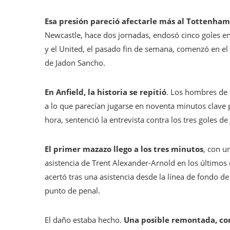
Esa presión pareció afectarle más al Tottenham
Newcastle, hace dos jornadas, endosó cinco goles e
y el United, el pasado fin de semana, comenzó en el p
de Jadon Sancho.
En Anfield, la historia se repitió
. Los hombres de 
a lo que parecían jugarse en noventa minutos clave 
hora, sentenció la entrevista contra los tres goles 
El primer mazazo llego a los tres minutos
, con u
asistencia de Trent Alexander-Arnold en los últimos 
acertó tras una asistencia desde la línea de fondo de
punto de penal.
El daño estaba hecho.
Una posible remontada, con