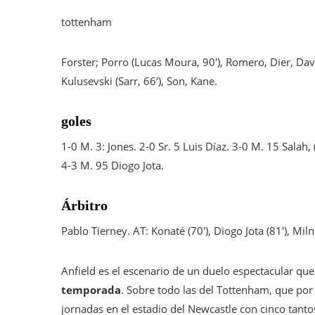
tottenham
Forster; Porro (Lucas Moura, 90′), Romero, Dier, Davie
Kulusevski (Sarr, 66′), Son, Kane.
goles
1-0 M. 3: Jones. 2-0 Sr. 5 Luis Díaz. 3-0 M. 15 Salah,
4-3 M. 95 Diogo Jota.
Árbitro
Pablo Tierney. AT: Konaté (70′), Diogo Jota (81′), Milne
Anfield es el escenario de un duelo espectacular qu
temporada
. Sobre todo las del Tottenham, que po
jornadas en el estadio del Newcastle con cinco tanto