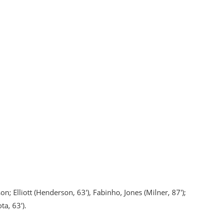
n; Elliott (Henderson, 63′), Fabinho, Jones (Milner, 87′);
ta, 63′).