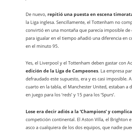
De nuevo,
repitió una puesta en escena timorat
la Liga inglesa. Sencillamente, el Tottenham no comp
convirtió en una montaña que parecía imposible de e
para igualar en el tiempo añadió una diferencia en c
en el minuto 95.
Yes, el Liverpool y el Tottenham deben gastar con Ac
edición de la Liga de Campeones
. La empresa par
defraudado este supuesto, era y es casi imposible. A
cuarto en la tabla, el Manchester United, estaban a 
en juego para los ‘reds’ y 15 para los ‘Spurs’.
Lose era decir adiós a la ‘Champions’ y complic
competición continental. El Aston Villa, el Brighton
asco a cualquiera de los dos equipos, que nadie pued