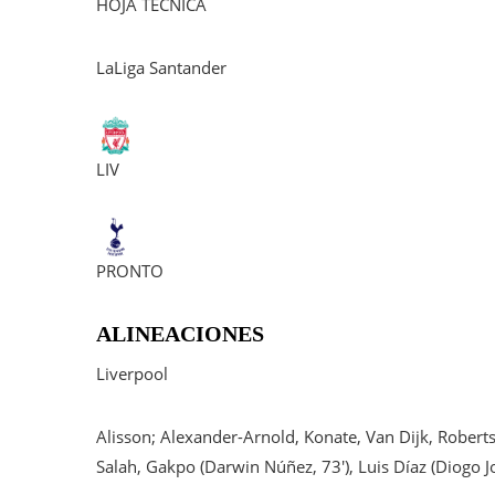
HOJA TÉCNICA
LaLiga Santander
LIV
PRONTO
ALINEACIONES
Liverpool
Alisson; Alexander-Arnold, Konate, Van Dijk, Robertso
Salah, Gakpo (Darwin Núñez, 73′), Luis Díaz (Diogo Jo