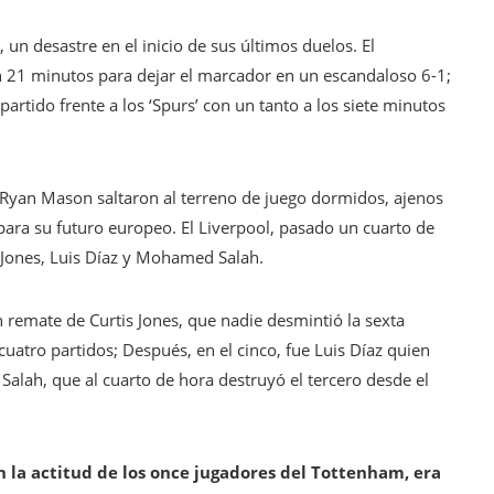
, un desastre en el inicio de sus últimos duelos. El
n 21 minutos para dejar el marcador en un escandaloso 6-1;
artido frente a los ‘Spurs’ con un tanto a los siete minutos
Ryan Mason saltaron al terreno de juego dormidos, ajenos
para su futuro europeo. El Liverpool, pasado un cuarto de
de Jones, Luis Díaz y Mohamed Salah.
n remate de Curtis Jones, que nadie desmintió la sexta
cuatro partidos; Después, en el cinco, fue Luis Díaz quien
 Salah, que al cuarto de hora destruyó el tercero desde el
 la actitud de los once jugadores del Tottenham, era