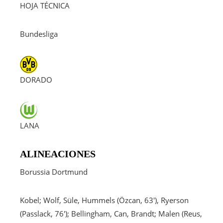
HOJA TÉCNICA
Bundesliga
DORADO
LANA
ALINEACIONES
Borussia Dortmund
Kobel; Wolf, Süle, Hummels (Özcan, 63′), Ryerson
(Passlack, 76′); Bellingham, Can, Brandt; Malen (Reus,