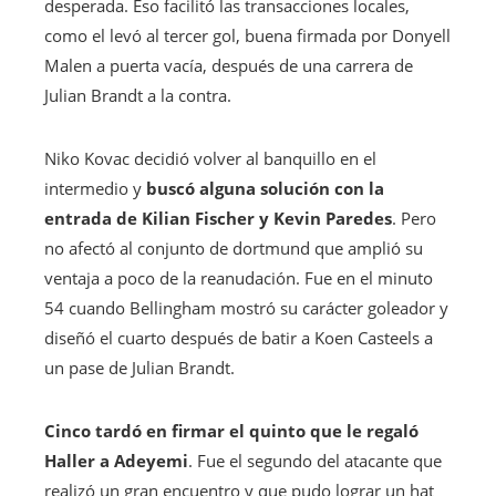
desperada. Eso facilitó las transacciones locales,
como el levó al tercer gol, buena firmada por Donyell
Malen a puerta vacía, después de una carrera de
Julian Brandt a la contra.
Niko Kovac decidió volver al banquillo en el
intermedio y
buscó alguna solución con la
entrada de Kilian Fischer y Kevin Paredes
. Pero
no afectó al conjunto de dortmund que amplió su
ventaja a poco de la reanudación. Fue en el minuto
54 cuando Bellingham mostró su carácter goleador y
diseñó el cuarto después de batir a Koen Casteels a
un pase de Julian Brandt.
Cinco tardó en firmar el quinto que le regaló
Haller a Adeyemi
. Fue el segundo del atacante que
realizó un gran encuentro y que pudo lograr un hat