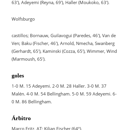
63′), Adeyemi (Reyna, 69′), Haller (Moukoko, 63′).
Wolfsburgo
castillos; Bornauw, Guilavogui (Paredes, 46′), Van de
Ven; Baku (Fischer, 46′), Arnold, Nmecha, Swanberg
(Gerhardt, 65′), Kaminski (Cozza, 65′), Wimmer, Wind
(Marmoush, 65′).
goles
1-0 M. 15 Adeyemi. 2-0 M. 28 Haller. 3-0 M. 37
Malén. 4-0 M. 54 Bellingham. 5-0 M. 59 Adeyemi. 6-
0 M. 86 Bellingham.
Árbitro
Marco Fritz. AT: Kilian Fischer (64º).