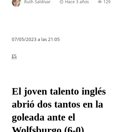
Ruth Saldívar
Hace 3 años
129
07/05/2023 a las 21:05
ES
El joven talento inglés
abrió dos tantos en la
goleada ante el
Wolfsburgo (6-0)