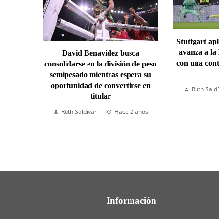
Stuttgart ap
avanza a la
David Benavidez busca
con una cont
consolidarse en la división de peso
semipesado mientras espera su
oportunidad de convertirse en
Ruth Sald
titular
Ruth Saldívar
Hace 2 años
Información