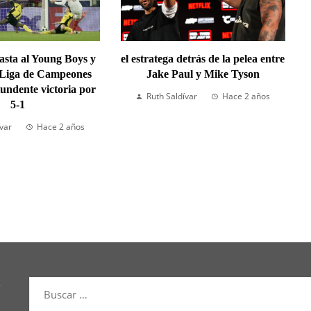
lasta al Young Boys y
el estratega detrás de la pelea entre
 Liga de Campeones
Jake Paul y Mike Tyson
undente victoria por
Ruth Saldívar
Hace 2 años
5-1
ívar
Hace 2 años