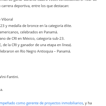
carrera deportiva, entre los que destacan:
e Viboral
 y medalla de bronce en la categoría élite.
roamericanos, celebrados en Panamá.
no de CRI en México, categoría sub-23.
de la CRI y ganador de una etapa en línea).
lebraron en Río Negro Antioquia – Panamá.
ini-Fantini.
a.
mpeñado como gerente de proyectos inmobiliarios
, y ha