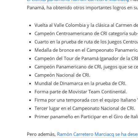
Panamá, ha obtenido otros importantes logros en su 
Vuelta al Valle Colombia y la clásica al Carmen d
Campeón Centroamericano de CRI categoría sub-23
Cuarto en la prueba de ruta de los Juegos Cent
Medalla de bronce en el Campeonato Panamerica
Campeón del Tour de Panamá (ganador de la CRE, 
Campeón Panamericano de CRI, juegos que se ce
Campeón Nacional de CRI.
Mundial de Dinamarca en la prueba de CRI.
Forma parte de Movistar Team Continental.
Firma por una temporada con el equipo Italiano V
Tercer lugar en el Campeonato Nacional de CRI.
Primer panameño en Participar en el Giro de Itali
Pero además,
Ramón Carretero Marciacq se ha dese