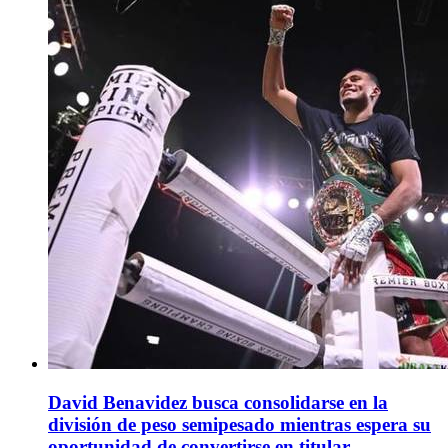
David Benavidez busca consolidarse en la
división de peso semipesado mientras espera su
oportunidad de convertirse en titular