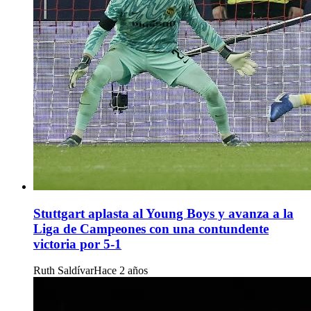
Stuttgart aplasta al Young Boys y avanza a la
Liga de Campeones con una contundente
victoria por 5-1
Ruth Saldívar
Hace 2 años