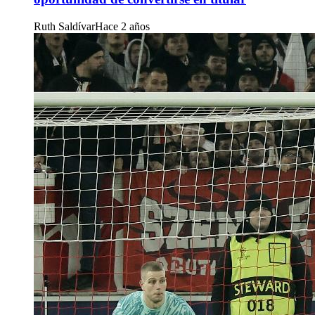
Ruth Saldívar
Hace 2 años