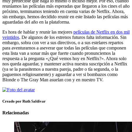
muy predecible que haga lo mismo o incluso mejor. Por eso, cuando
reuníamos las películas más esperadas que llegaron a los cines el año
próximo, terminamos teniendo en cuenta varias de Netflix. Ahora,
sin embargo, hemos decidido reunir en este listado las películas más
aguardadas del año en la plataforma.
Es hora de hablar y reunir las mejores
películas de Netflix en dos mil
veintidos
. De algunos de los estrenos futuros falta información. Sin
embargo, sobra con ver a sus directivos, o a sus estelares repartos
para aventurarnos a aseverar que todas las películas que componen
esta lista van a sonar más que fuerte cuando pronunciemos la
respuesta a la pregunta «¿Qué vemos hoy en Netflix?». Ahora solo
nos queda aguardar, y mantener activa nuestra suscripción a Netflix
(ya se la parasitemos a nuestra pareja, padre o tía segunda, o la
paguemos religiosamente) y aguardar a ver si bombazos como
Blonde o The Gray Man asuelan con y en nuestro TV.
Creado por Ruth Saldívar
Relacionadas