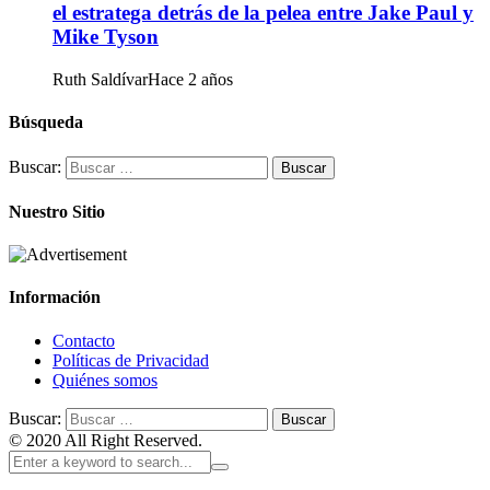
el estratega detrás de la pelea entre Jake Paul y
Mike Tyson
Ruth Saldívar
Hace 2 años
Búsqueda
Buscar:
Nuestro Sitio
Información
Contacto
Políticas de Privacidad
Quiénes somos
Buscar:
© 2020 All Right Reserved.