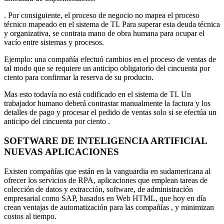
. Por consiguiente, el proceso de negocio no mapea el proceso
técnico mapeado en el sistema de TI. Para superar esta deuda técnica
y organizativa, se contrata mano de obra humana para ocupar el
vacío entre sistemas y procesos.
Ejemplo: una compañía efectuó cambios en el proceso de ventas de
tal modo que se requiere un anticipo obligatorio del cincuenta por
ciento para confirmar la reserva de su producto.
Mas esto todavía no está codificado en el sistema de TI. Un
trabajador humano deberá contrastar manualmente la factura y los
detalles de pago y procesar el pedido de ventas solo si se efectúa un
anticipo del cincuenta por ciento .
SOFTWARE DE INTELIGENCIA ARTIFICIAL
NUEVAS APLICACIONES
Existen compañías que están en la vanguardia en sudamericana al
ofrecer los servicios de RPA, aplicaciones que emplean tareas de
colección de datos y extracción, software, de administración
empresarial como SAP, basados en Web HTML, que hoy en día
crean ventajas de automatización para las compañías , y minimizan
costos al tiempo.