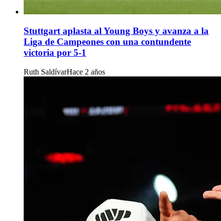
Stuttgart aplasta al Young Boys y avanza a la
Liga de Campeones con una contundente
victoria por 5-1
Ruth Saldívar
Hace 2 años