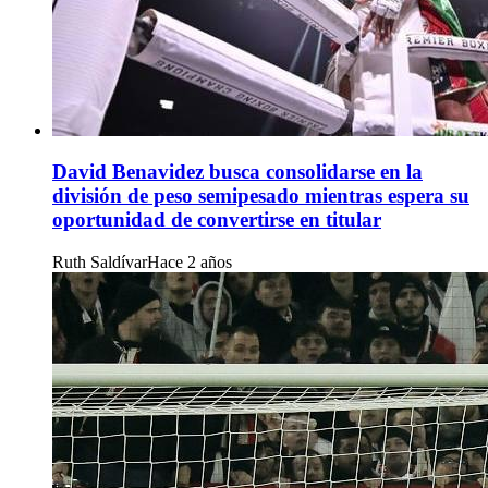
David Benavidez busca consolidarse en la
división de peso semipesado mientras espera su
oportunidad de convertirse en titular
Ruth Saldívar
Hace 2 años