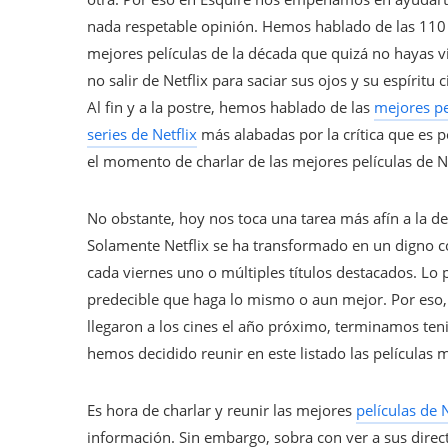
nada respetable opinión. Hemos hablado de las 110 me
mejores películas de la década que quizá no hayas vis
no salir de Netflix para saciar sus ojos y su espíri
Al fin y a la postre, hemos hablado de las
mejores pe
series de Netflix
más alabadas por la crítica que es 
el momento de charlar de las mejores películas de N
No obstante, hoy nos toca una tarea más afín a la de
Solamente Netflix se ha transformado en un digno co
cada viernes uno o múltiples títulos destacados. L
predecible que haga lo mismo o aun mejor. Por eso
llegaron a los cines el año próximo, terminamos ten
hemos decidido reunir en este listado las películas
Es hora de charlar y reunir las mejores
películas de 
información. Sin embargo, sobra con ver a sus direct