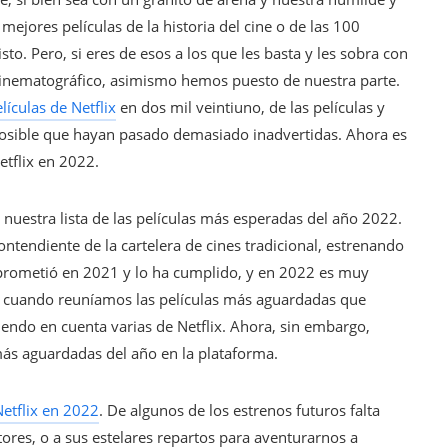
jores películas de la historia del cine o de las 100
to. Pero, si eres de esos a los que les basta y les sobra con
tu cinematográfico, asimismo hemos puesto de nuestra parte.
lículas de Netflix
en dos mil veintiuno, de las películas y
posible que hayan pasado demasiado inadvertidas. Ahora es
etflix en 2022.
 nuestra lista de las películas más esperadas del año 2022.
ntendiente de la cartelera de cines tradicional, estrenando
o prometió en 2021 y lo ha cumplido, y en 2022 es muy
, cuando reuníamos las películas más aguardadas que
iendo en cuenta varias de Netflix. Ahora, sin embargo,
 más aguardadas del año en la plataforma.
Netflix en 2022
. De algunos de los estrenos futuros falta
ores, o a sus estelares repartos para aventurarnos a