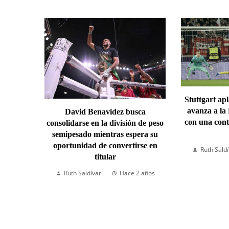
Stuttgart ap
avanza a la
David Benavidez busca
con una cont
consolidarse en la división de peso
semipesado mientras espera su
oportunidad de convertirse en
Ruth Sald
titular
Ruth Saldívar
Hace 2 años