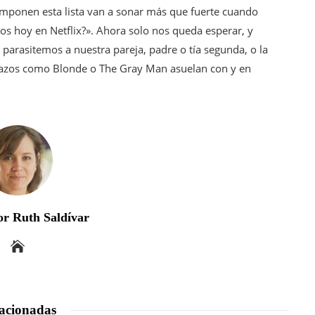
omponen esta lista van a sonar más que fuerte cuando
s hoy en Netflix?». Ahora solo nos queda esperar, y
a parasitemos a nuestra pareja, padre o tía segunda, o la
bazos como Blonde o The Gray Man asuelan con y en
r Ruth Saldívar
acionadas