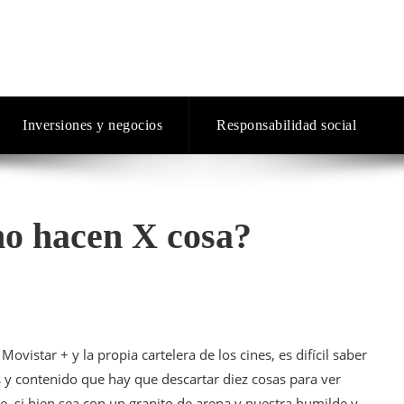
Inversiones y negocios
Responsabilidad social
 no hacen X cosa?
vistar + y la propia cartelera de los cines, es difícil saber
y contenido que hay que descartar diez cosas para ver
, si bien sea con un granito de arena y nuestra humilde y