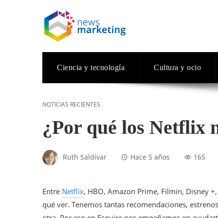
Ciencia y tecnología
Cultura y ocio
NOTICIAS RECIENTES
¿Por qué los Netflix
Ruth Saldívar
Hace 5 años
165
Entre
Netflix
, HBO, Amazon Prime, Filmin, Disney +, Mo
qué ver. Tenemos tantas recomendaciones, estrenos 
otra. Por eso en Esquire nos empeñamos en ayudarte