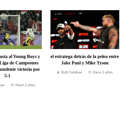
lasta al Young Boys y
el estratega detrás de la pelea entre
 Liga de Campeones
Jake Paul y Mike Tyson
undente victoria por
Ruth Saldívar
Hace 2 años
5-1
ívar
Hace 2 años