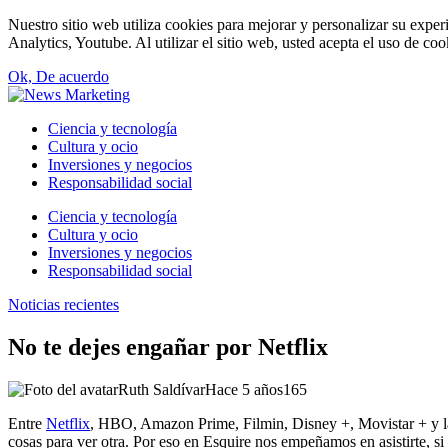
Nuestro sitio web utiliza cookies para mejorar y personalizar su expe
Analytics, Youtube. Al utilizar el sitio web, usted acepta el uso de co
Ok, De acuerdo
Ciencia y tecnología
Cultura y ocio
Inversiones y negocios
Responsabilidad social
Ciencia y tecnología
Cultura y ocio
Inversiones y negocios
Responsabilidad social
Noticias recientes
No te dejes engañar por Netflix
Ruth Saldívar
Hace 5 años
165
Entre
Netflix
, HBO, Amazon Prime, Filmin, Disney +, Movistar + y la p
cosas para ver otra. Por eso en Esquire nos empeñamos en asistirte, s