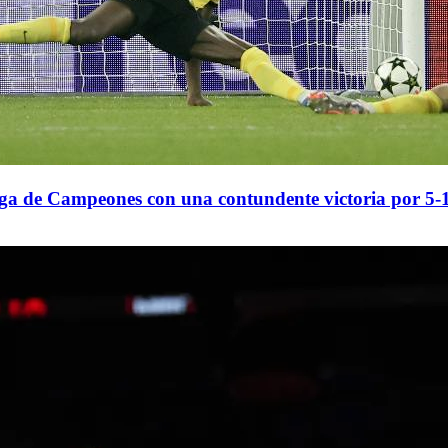
iga de Campeones con una contundente victoria por 5-