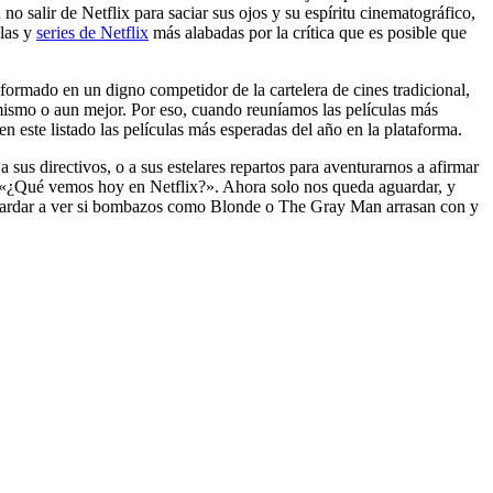
 no salir de Netflix para saciar sus ojos y su espíritu cinematográfico,
ulas y
series de Netflix
más alabadas por la crítica que es posible que
sformado en un digno competidor de la cartelera de cines tradicional,
mismo o aun mejor. Por eso, cuando reuníamos las películas más
 este listado las películas más esperadas del año en la plataforma.
a sus directivos, o a sus estelares repartos para aventurarnos a afirmar
a «¿Qué vemos hoy en Netflix?». Ahora solo nos queda aguardar, y
y aguardar a ver si bombazos como Blonde o The Gray Man arrasan con y