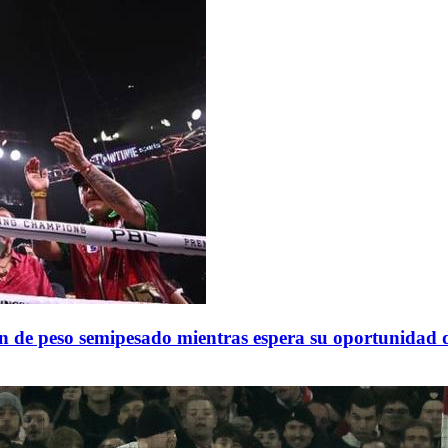
n de peso semipesado mientras espera su oportunidad de