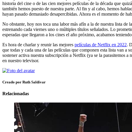
historia del cine o de las cien mejores películas de la década que quizás
también hemos puesto de nuestra parte. Al fin y al cabo, hemos habla
hayan pasado demasiado desapercibidas. Ahora es el momento de hablar
No obstante, hoy nos toca una labor más afín a la de nuestra lista de 
estrenando cada viernes uno o múltiples títulos señalados. Lo promet
esperadas que llegaron a los cines el año próximo, acabamos teniendo 
Es hora de charlar y reunir las mejores
películas de Netflix en 2022
. 
que todas y cada una de las películas que componen esta lista van a
sostener activa nuestra subscripción a Netflix (ya se la parasitemos
en nuestro televisor.
Creado por Ruth Saldívar
Relacionadas