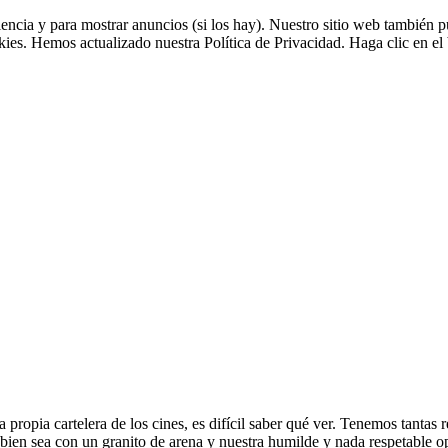
riencia y para mostrar anuncios (si los hay). Nuestro sitio web tambié
okies. Hemos actualizado nuestra Política de Privacidad. Haga clic en el 
ropia cartelera de los cines, es difícil saber qué ver. Tenemos tantas
i bien sea con un granito de arena y nuestra humilde y nada respetable o