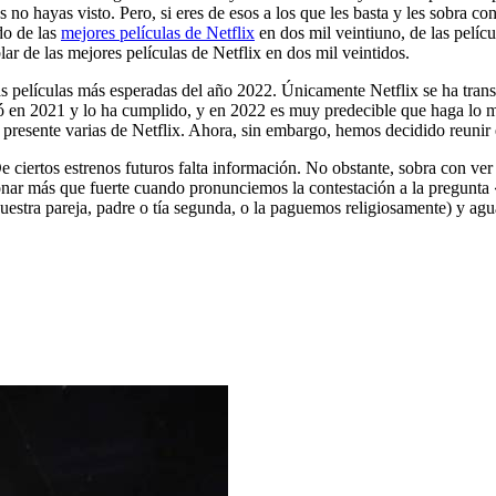
 no hayas visto. Pero, si eres de esos a los que les basta y les sobra con
do de las
mejores películas de Netflix
en dos mil veintiuno, de las pelíc
 de las mejores películas de Netflix en dos mil veintidos.
las películas más esperadas del año 2022. Únicamente Netflix se ha tran
ió en 2021 y lo ha cumplido, y en 2022 es muy predecible que haga lo 
presente varias de Netflix. Ahora, sin embargo, hemos decidido reunir en
De ciertos estrenos futuros falta información. No obstante, sobra con ver 
 sonar más que fuerte cuando pronunciemos la contestación a la pregunt
 a nuestra pareja, padre o tía segunda, o la paguemos religiosamente) 