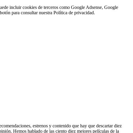
n puede incluir cookies de terceros como Google Adsense, Google
botón para consultar nuestra Política de privacidad.
 recomendaciones, estrenos y contenido que hay que descartar diez
pinión. Hemos hablado de las ciento diez mejores películas de la