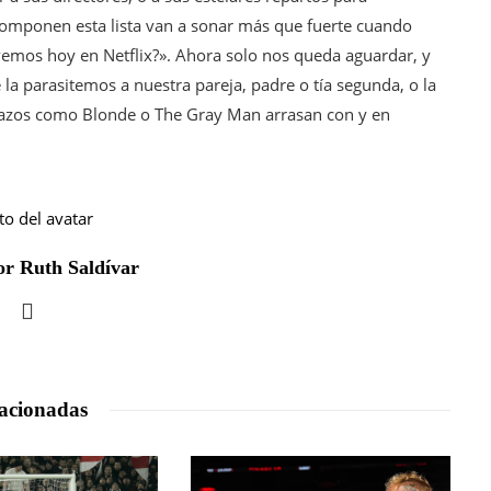
 componen esta lista van a sonar más que fuerte cuando
vemos hoy en Netflix?». Ahora solo nos queda aguardar, y
 la parasitemos a nuestra pareja, padre o tía segunda, o la
bazos como Blonde o The Gray Man arrasan con y en
r Ruth Saldívar
acionadas