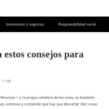
Inversiones y negocios
Responsabilidad social
 estos consejos para
188
ovistar + y la propia cartelera de los cines, es bastante
es, estrenos y contenido que hay que descartar diez cosas