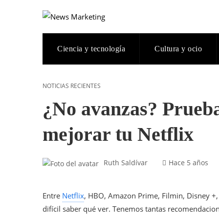
Ciencia y tecnología
Cultura y ocio
NOTICIAS RECIENTES
¿No avanzas? Prueba
mejorar tu Netflix
Ruth Saldívar
Hace 5 años
Entre
Netflix
, HBO, Amazon Prime, Filmin, Disney +, M
difícil saber qué ver. Tenemos tantas recomendacion