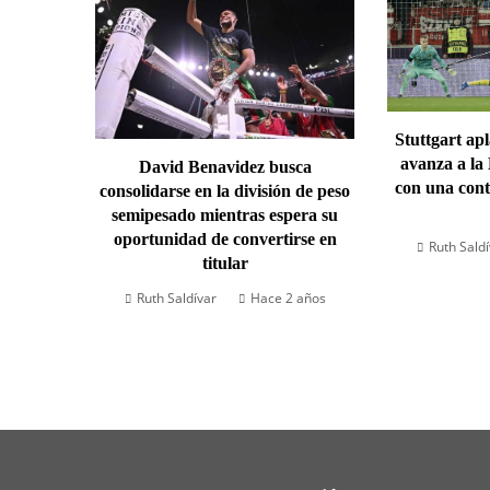
Stuttgart ap
avanza a la
David Benavidez busca
con una cont
consolidarse en la división de peso
semipesado mientras espera su
oportunidad de convertirse en
Ruth Sald
titular
Ruth Saldívar
Hace 2 años