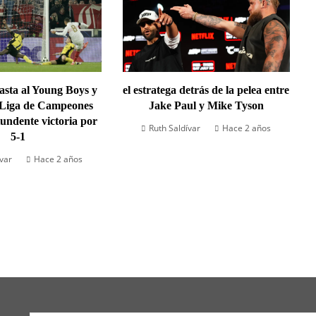
lasta al Young Boys y
el estratega detrás de la pelea entre
 Liga de Campeones
Jake Paul y Mike Tyson
undente victoria por
Ruth Saldívar
Hace 2 años
5-1
ívar
Hace 2 años