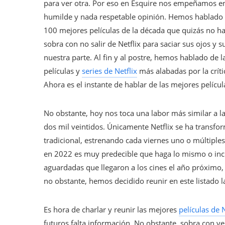
para ver otra. Por eso en Esquire nos empeñamos en
humilde y nada respetable opinión. Hemos hablado de 
100 mejores películas de la década que quizás no haya
sobra con no salir de Netflix para saciar sus ojos y
nuestra parte. Al fin y al postre, hemos hablado de 
películas y
series de Netflix
más alabadas por la crí
Ahora es el instante de hablar de las mejores películ
No obstante, hoy nos toca una labor más similar a la
dos mil veintidos. Únicamente Netflix se ha transfo
tradicional, estrenando cada viernes uno o múltiples
en 2022 es muy predecible que haga lo mismo o inc
aguardadas que llegaron a los cines el año próximo,
no obstante, hemos decidido reunir en este listado 
Es hora de charlar y reunir las mejores
películas de 
futuros falta información. No obstante, sobra con ver