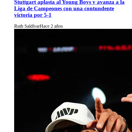
Stuttgart aplasta al Young Boys y avanza a la
Liga de Campeones con una contundente
victoria por 5-1
Ruth Saldívar
Hace 2 años