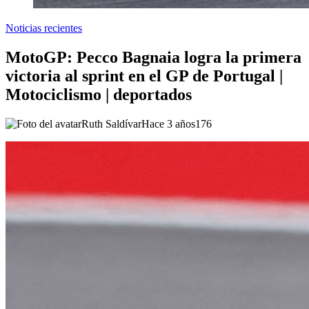
Noticias recientes
MotoGP: Pecco Bagnaia logra la primera
victoria al sprint en el GP de Portugal |
Motociclismo | deportados
Ruth Saldívar
Hace 3 años
176