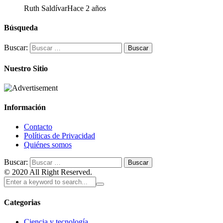
Ruth Saldívar
Hace 2 años
Búsqueda
Buscar:
Nuestro Sitio
Información
Contacto
Políticas de Privacidad
Quiénes somos
Buscar:
© 2020 All Right Reserved.
Categorias
Ciencia y tecnología