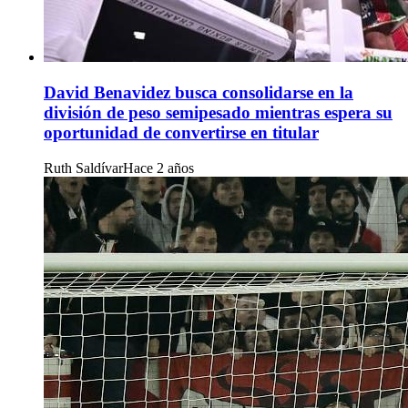
David Benavidez busca consolidarse en la
división de peso semipesado mientras espera su
oportunidad de convertirse en titular
Ruth Saldívar
Hace 2 años