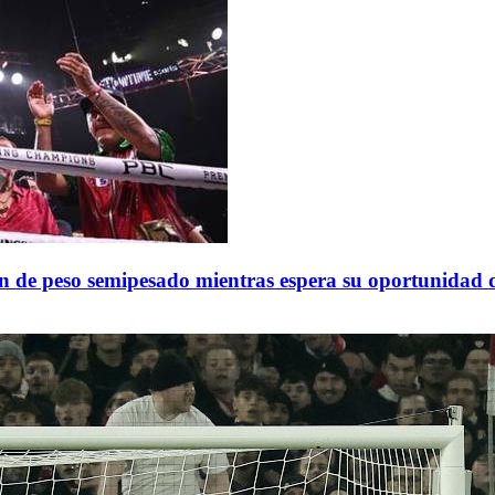
n de peso semipesado mientras espera su oportunidad de