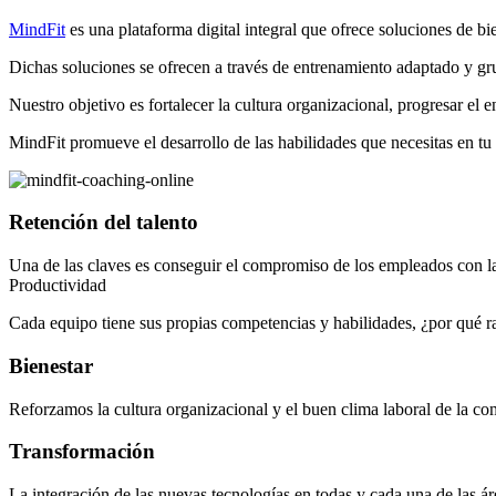
MindFit
es una plataforma digital integral que ofrece soluciones de bi
Dichas soluciones se ofrecen a través de entrenamiento adaptado y grup
Nuestro objetivo es fortalecer la cultura organizacional, progresar el 
MindFit promueve el desarrollo de las habilidades que necesitas en t
Retención del talento
Una de las claves es conseguir el compromiso de los empleados con l
Productividad
Cada equipo tiene sus propias competencias y habilidades, ¿por qué r
Bienestar
Reforzamos la cultura organizacional y el buen clima laboral de la co
Transformación
La integración de las nuevas tecnologías en todas y cada una de las á