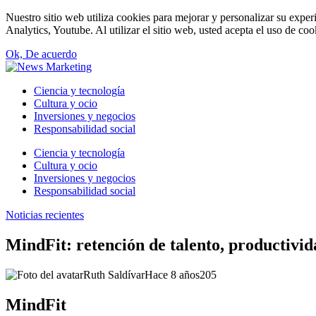
Nuestro sitio web utiliza cookies para mejorar y personalizar su expe
Analytics, Youtube. Al utilizar el sitio web, usted acepta el uso de co
Ok, De acuerdo
Ciencia y tecnología
Cultura y ocio
Inversiones y negocios
Responsabilidad social
Ciencia y tecnología
Cultura y ocio
Inversiones y negocios
Responsabilidad social
Noticias recientes
MindFit: retención de talento, productivid
Ruth Saldívar
Hace 8 años
205
MindFit