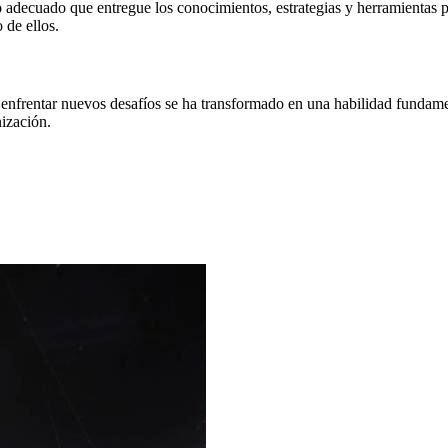
decuado que entregue los conocimientos, estrategias y herramientas pr
 de ellos.
 enfrentar nuevos desafíos se ha transformado en una habilidad fundamen
nización.