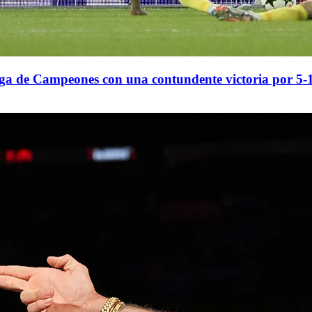
iga de Campeones con una contundente victoria por 5-