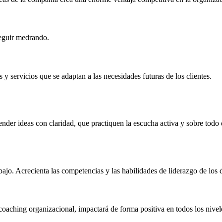
seguir medrando.
y servicios que se adaptan a las necesidades futuras de los clientes.
ender ideas con claridad, que practiquen la escucha activa y sobre todo 
bajo. Acrecienta las competencias y las habilidades de liderazgo de los 
n coaching organizacional, impactará de forma positiva en todos los nivel