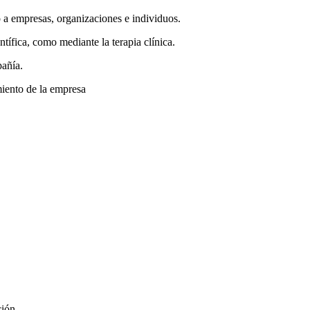
o a empresas, organizaciones e individuos.
tífica, como mediante la terapia clínica.
pañía.
miento de la empresa
ción.