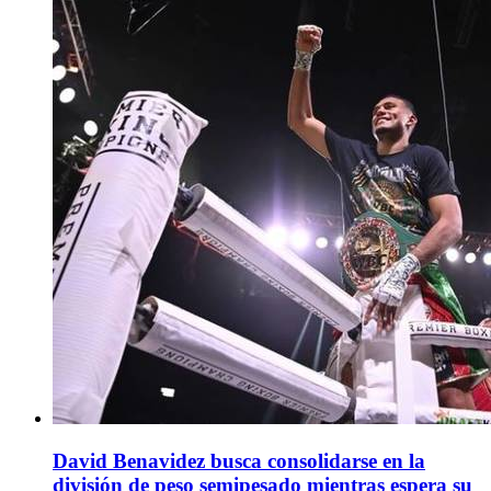
David Benavidez busca consolidarse en la
división de peso semipesado mientras espera su