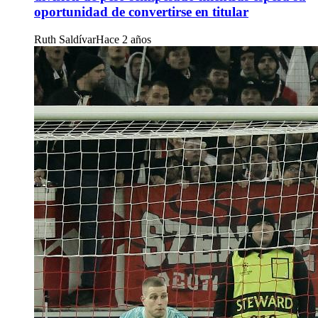
oportunidad de convertirse en titular
Ruth Saldívar
Hace 2 años