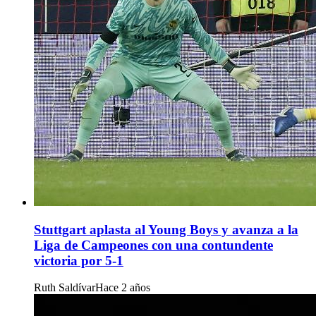
Stuttgart aplasta al Young Boys y avanza a la
Liga de Campeones con una contundente
victoria por 5-1
Ruth Saldívar
Hace 2 años