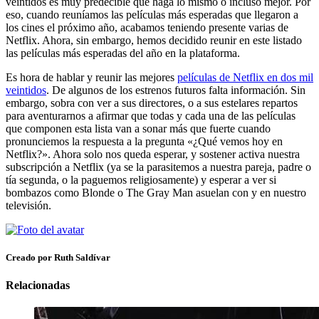
veintidos es muy predecible que haga lo mismo o incluso mejor. Por
eso, cuando reuníamos las películas más esperadas que llegaron a
los cines el próximo año, acabamos teniendo presente varias de
Netflix. Ahora, sin embargo, hemos decidido reunir en este listado
las películas más esperadas del año en la plataforma.
Es hora de hablar y reunir las mejores
películas de Netflix en dos mil
veintidos
. De algunos de los estrenos futuros falta información. Sin
embargo, sobra con ver a sus directores, o a sus estelares repartos
para aventurarnos a afirmar que todas y cada una de las películas
que componen esta lista van a sonar más que fuerte cuando
pronunciemos la respuesta a la pregunta «¿Qué vemos hoy en
Netflix?». Ahora solo nos queda esperar, y sostener activa nuestra
subscripción a Netflix (ya se la parasitemos a nuestra pareja, padre o
tía segunda, o la paguemos religiosamente) y esperar a ver si
bombazos como Blonde o The Gray Man asuelan con y en nuestro
televisión.
Creado por Ruth Saldívar
Relacionadas