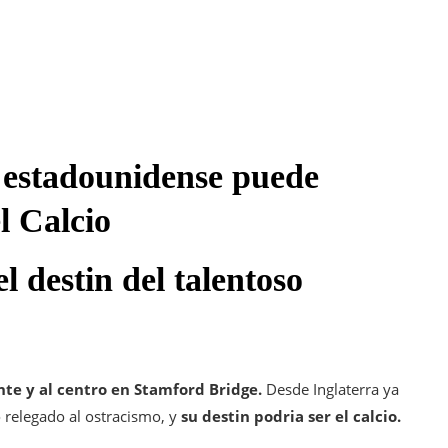
el estadounidense puede
l Calcio
l destin del talentoso
rente y al centro en Stamford Bridge.
Desde Inglaterra ya
 relegado al ostracismo, y
su destin podria ser el calcio.