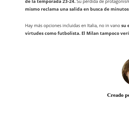
de la temporada 23-24.
Su pérdida de protagonis
mismo reclama una salida en busca de minutos.
Hay más opciones incluidas en Italia, no in vano
su 
virtudes como futbolista. El Milan tampoco ver
Creado po