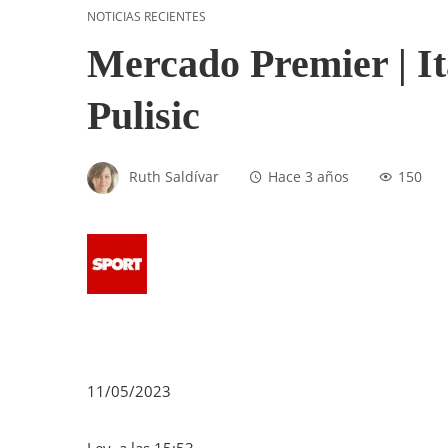
NOTICIAS RECIENTES
Mercado Premier | Ita
Pulisic
Ruth Saldívar
Hace 3 años
150
11/05/2023