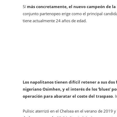
Sí
más concretamente, el nuevo campeón de la S
conjunto partenopeo erige como el principal candida
tiene actualmente 24 años de edad.
Los napolitanos tienen difícil retener a sus dos 
nigeriano Osimhen, y el interés de los ‘blues’ p
operación para abaratar el coste del traspaso
. 
Pulisic aterrizó en el Chelsea en el verano de 2019 y