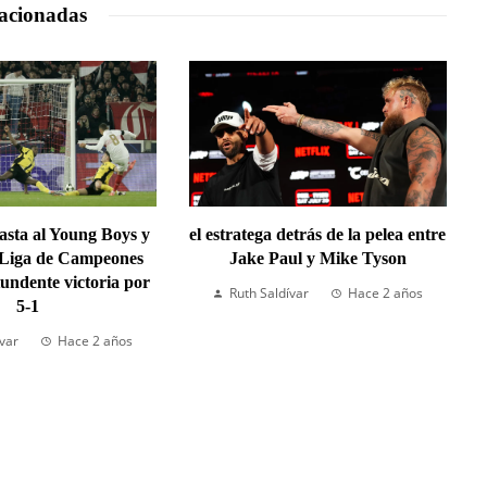
acionadas
lasta al Young Boys y
el estratega detrás de la pelea entre
 Liga de Campeones
Jake Paul y Mike Tyson
undente victoria por
Ruth Saldívar
Hace 2 años
5-1
ívar
Hace 2 años