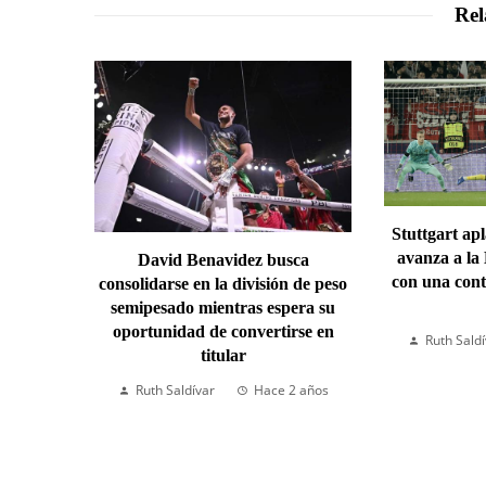
Rel
Stuttgart ap
avanza a la
David Benavidez busca
con una cont
consolidarse en la división de peso
semipesado mientras espera su
oportunidad de convertirse en
Ruth Sald
titular
Ruth Saldívar
Hace 2 años