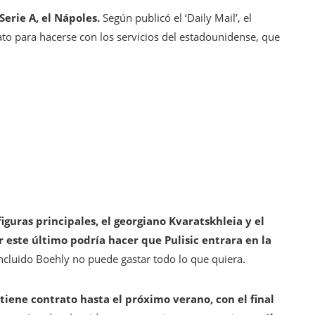
erie A, el Nápoles.
Según publicó el ‘Daily Mail’, el
to para hacerse con los servicios del estadounidense, que
figuras principales, el georgiano Kvaratskhleia y el
or este último podría hacer que Pulisic entrara en la
Incluido Boehly no puede gastar todo lo que quiera.
tiene contrato hasta el próximo verano, con el final