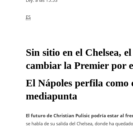
Ley. a las 15:53
ES
Sin sitio en el Chelsea, 
cambiar la Premier por e
El Nápoles perfila como e
mediapunta
El futuro de Christian Pulisic podría estar al f
se habla de su salida del Chelsea, donde ha quedado