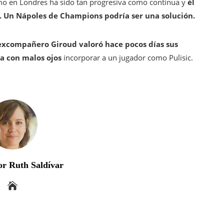
mo en Londres ha sido tan progresiva como continua y
él
 Un Nápoles de Champions podría ser una solución.
excompañero Giroud valoró hace pocos días sus
ía con malos ojos
incorporar a un jugador como Pulisic.
r Ruth Saldívar