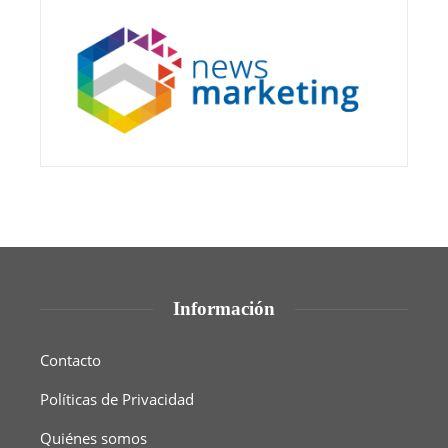
Información
Contacto
Políticas de Privacidad
Quiénes somos