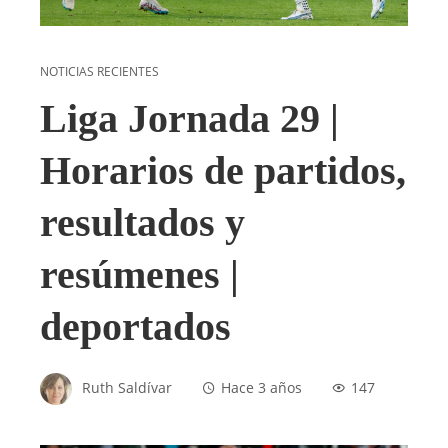
NOTICIAS RECIENTES
Liga Jornada 29 |
Horarios de partidos,
resultados y
resúmenes |
deportados
Ruth Saldívar
Hace 3 años
147