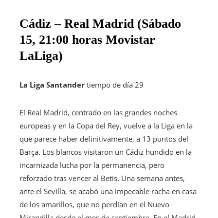
Cádiz – Real Madrid (Sábado
15, 21:00 horas Movistar
LaLiga)
La Liga Santander
tiempo de día 29
El Real Madrid, centrado en las grandes noches
europeas y en la Copa del Rey, vuelve a la Liga en la
que parece haber definitivamente, a 13 puntos del
Barça. Los blancos visitaron un Cádiz hundido en la
incarnizada lucha por la permanencia, pero
reforzado tras vencer al Betis. Una semana antes,
ante el Sevilla, se acabó una impecable racha en casa
de los amarillos, que no perdían en el Nuevo
Mirandilla desde el mes de septiembre. En el Madrid