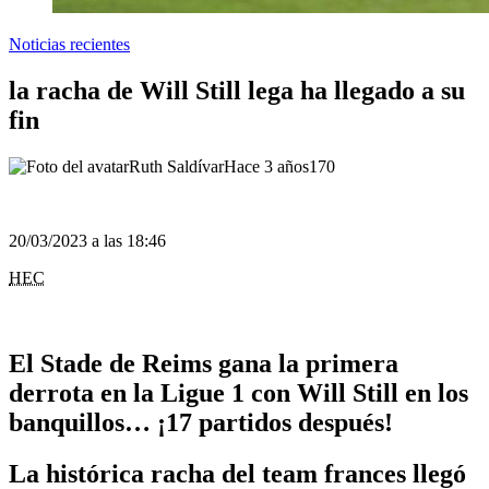
Noticias recientes
la racha de Will Still lega ha llegado a su
fin
Ruth Saldívar
Hace 3 años
170
20/03/2023 a las 18:46
HEC
El Stade de Reims gana la primera
derrota en la Ligue 1 con Will Still en los
banquillos… ¡17 partidos después!
La histórica racha del team frances llegó