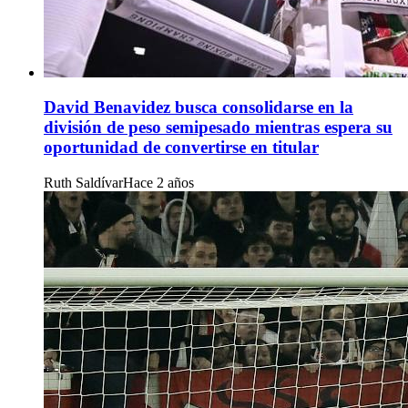
David Benavidez busca consolidarse en la
división de peso semipesado mientras espera su
oportunidad de convertirse en titular
Ruth Saldívar
Hace 2 años