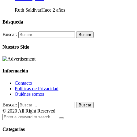
Ruth Saldívar
Hace 2 años
Búsqueda
Buscar:
Nuestro Sitio
Información
Contacto
Políticas de Privacidad
Quiénes somos
Buscar:
© 2020 All Right Reserved.
Categorias