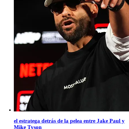
el estratega detrás de la pelea entre Jake Paul y
Mike Tyson