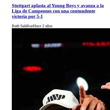
Stuttgart aplasta al Young Boys y avanza a la
Liga de Campeones con una contundente
victoria por 5-1
Ruth Saldívar
Hace 2 años