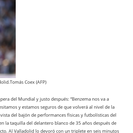
olid.
Tomás Coex (AFP)
 espera del Mundial y justo después: “Benzema nos va a
sitamos y estamos seguros de que volverá al nivel de la
 vista del bajón de performances físicas y futbolísticas del
 en la taquilla del delantero blanco de 35 años después de
o. Al Valladolid lo devoró con un triplete en seis minutos