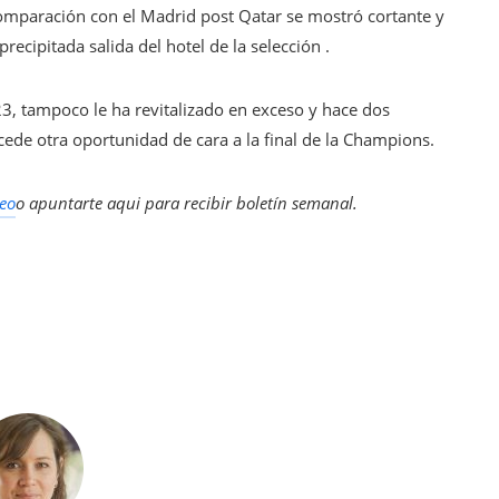
omparación con el Madrid post Qatar se mostró cortante y
recipitada salida del hotel de la selección .
3, tampoco le ha revitalizado en exceso y hace dos
ede otra oportunidad de cara a la final de la Champions.
eo
o apuntarte aqui para recibir
boletín semanal
.