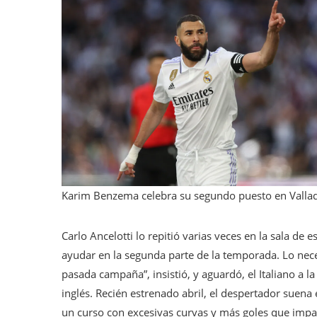
Karim Benzema celebra su segundo puesto en Vallad
Carlo Ancelotti lo repitió varias veces en la sala de
ayudar en la segunda parte de la temporada. Lo nece
pasada campaña”, insistió, y aguardó, el Italiano a la
inglés. Recién estrenado abril, el despertador suena
un curso con excesivas curvas y más goles que impact