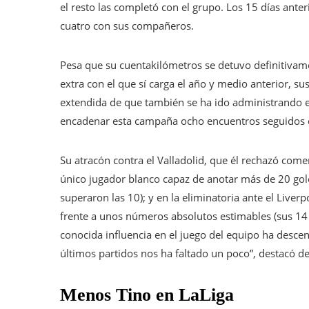
el resto las completó con el grupo. Los 15 días anter
cuatro con sus compañeros.
Pesa que su cuentakilómetros se detuvo definitivame
extra con el que sí carga el año y medio anterior, 
extendida de que también se ha ido administrando en
encadenar esta campaña ocho encuentros seguidos co
Su atracón contra el Valladolid, que él rechazó com
único jugador blanco capaz de anotar más de 20 gole
superaron las 10); y en la eliminatoria ante el Liverp
frente a unos números absolutos estimables (sus 14 
conocida influencia en el juego del equipo ha descen
últimos partidos nos ha faltado un poco”, destacó d
Menos Tino en LaLiga