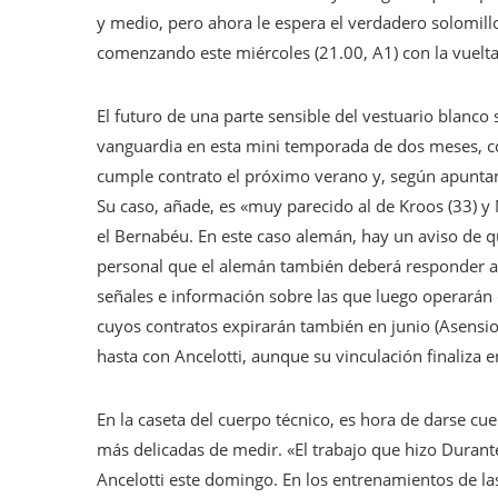
y medio, pero ahora le espera el verdadero solomillo,
comenzando este miércoles (21.00, A1) con la vuelta d
El futuro de una parte sensible del vestuario blanco s
vanguardia en esta mini temporada de dos meses, c
cumple contrato el próximo verano y, según apuntan
Su caso, añade, es «muy parecido al de Kroos (33) y
el Bernabéu. En este caso alemán, hay un aviso de q
personal que el alemán también deberá responder a
señales e información sobre las que luego operarán 
cuyos contratos expirarán también en junio (Asensio,
hasta con Ancelotti, aunque su vinculación finaliza 
En la caseta del cuerpo técnico, es hora de darse cu
más delicadas de medir. «El trabajo que hizo Durant
Ancelotti este domingo. En los entrenamientos de la