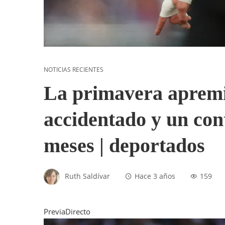
NOTICIAS RECIENTES
La primavera apremi
accidentado y un con
meses | deportados
Ruth Saldívar
Hace 3 años
159
PreviaDirecto