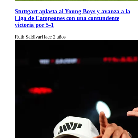
Stuttgart aplasta al Young Boys y avanza a la
Liga de Campeones con una contundente
victoria por 5-1
Ruth Saldívar
Hace 2 años