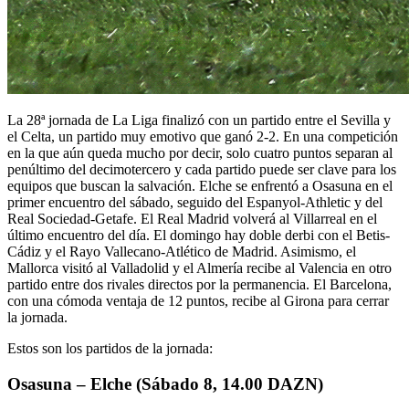
La 28ª jornada de La Liga finalizó con un partido entre el Sevilla y
el Celta, un partido muy emotivo que ganó 2-2. En una competición
en la que aún queda mucho por decir, solo cuatro puntos separan al
penúltimo del decimotercero y cada partido puede ser clave para los
equipos que buscan la salvación. Elche se enfrentó a Osasuna en el
primer encuentro del sábado, seguido del Espanyol-Athletic y del
Real Sociedad-Getafe. El Real Madrid volverá al Villarreal en el
último encuentro del día. El domingo hay doble derbi con el Betis-
Cádiz y el Rayo Vallecano-Atlético de Madrid. Asimismo, el
Mallorca visitó al Valladolid y el Almería recibe al Valencia en otro
partido entre dos rivales directos por la permanencia. El Barcelona, ​​
con una cómoda ventaja de 12 puntos, recibe al Girona para cerrar
la jornada.
Estos son los partidos de la jornada:
Osasuna – Elche (Sábado 8, 14.00 DAZN)