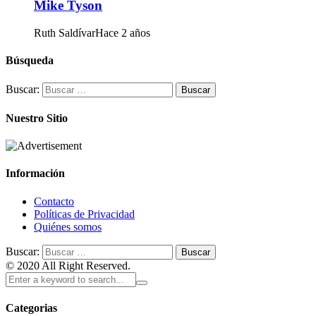
Mike Tyson
Ruth Saldívar
Hace 2 años
Búsqueda
Buscar:
Nuestro Sitio
Información
Contacto
Políticas de Privacidad
Quiénes somos
Buscar:
© 2020 All Right Reserved.
Categorias