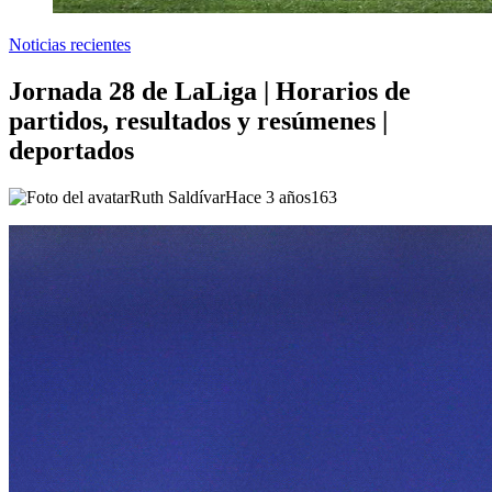
Noticias recientes
Jornada 28 de LaLiga | Horarios de
partidos, resultados y resúmenes |
deportados
Ruth Saldívar
Hace 3 años
163