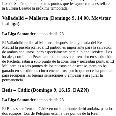
Los de Setién quieren los tres puntos que les ayuden una estrella en
la Europa League la próxima temporada.
Valladolid – Mallorca (Domingo 9, 14.00. Movistar
LaLiga)
La Liga Santander
tiempo de día 28
El Valladolid recibe al Mallorca después de la goleada del Real
Madrid la pasada jornada. El partido es importante para la salvación
de ambos conjuntos, pero especialmente para el blanquivioleta. Los
locales, con Paulo Pezzolano como nuevo entrenador en sustitución
de Pacheta, están a solo punto de la zona roja y necesitan puntuar. El
Mallorca es a seis puntos de los puestos de descenso, pero no ha
ganado en sus últimos cinco encuentros, por lo que necesita puntuar
para recuperar las buenas sensaciones y empezar a asegurar la
permanencia.
Betis – Cádiz (Domingo 9, 16.15. DAZN)
La Liga Santander
tiempo de día 28
El Betis se enfrenta al Cádiz en un importante derbi andaluz para los
dos equipos. Los de Pelegrini están a tres puntos de la Real