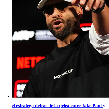
el estratega detrás de la pelea entre Jake Paul y