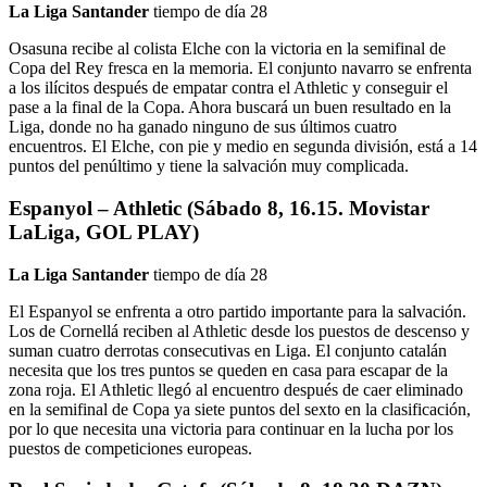
La Liga Santander
tiempo de día 28
Osasuna recibe al colista Elche con la victoria en la semifinal de
Copa del Rey fresca en la memoria. El conjunto navarro se enfrenta
a los ilícitos después de empatar contra el Athletic y conseguir el
pase a la final de la Copa. Ahora buscará un buen resultado en la
Liga, donde no ha ganado ninguno de sus últimos cuatro
encuentros. El Elche, con pie y medio en segunda división, está a 14
puntos del penúltimo y tiene la salvación muy complicada.
Espanyol – Athletic (Sábado 8, 16.15. Movistar
LaLiga, GOL PLAY)
La Liga Santander
tiempo de día 28
El Espanyol se enfrenta a otro partido importante para la salvación.
Los de Cornellá reciben al Athletic desde los puestos de descenso y
suman cuatro derrotas consecutivas en Liga. El conjunto catalán
necesita que los tres puntos se queden en casa para escapar de la
zona roja. El Athletic llegó al encuentro después de caer eliminado
en la semifinal de Copa ya siete puntos del sexto en la clasificación,
por lo que necesita una victoria para continuar en la lucha por los
puestos de competiciones europeas.