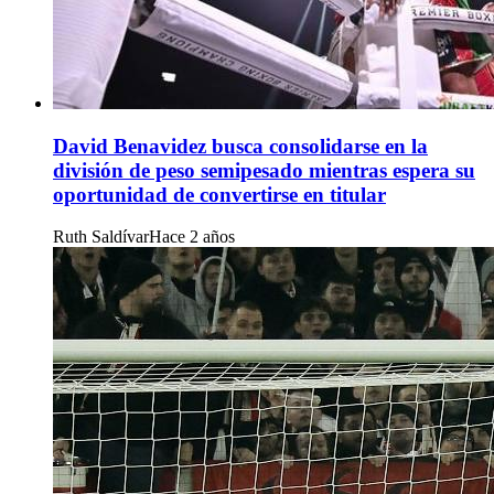
David Benavidez busca consolidarse en la
división de peso semipesado mientras espera su
oportunidad de convertirse en titular
Ruth Saldívar
Hace 2 años