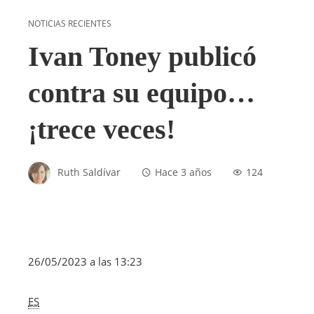
NOTICIAS RECIENTES
Ivan Toney publicó
contra su equipo…
¡trece veces!
Ruth Saldívar
Hace 3 años
124
26/05/2023 a las 13:23
ES