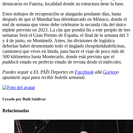
destacaron en Faneza, localidad donde su estructura tiene la base.
Estos trabajos de recuperación se alargarán pendante días, hasta
después de que el Mundial haa déembarcado en Mónaco, donde el
end de semana que viene debe celebrarse la secunda cita del único
triplete previsto en 2023. La cita que pondrá fin a este periplo de tres
semanas Será el Gran Premio de España, el final de la semana del 3
y 4 de junio, en Montmeló. Antes, las divisiones de logística
deberían haber desmontado todo el tinglado (
hospitalidad
oficinas,
camiones) que vives en Imola, para hacer el viaje de poco más de
500 kilómetros hasta Montecarlo, donde está previsto que el
paddock
estado en perfecto estado de revista desde el miércoles.
Puedes seguir a EL PAÍS Deportes en
Facebook
allá
Gorjeo
o
apuntarte aqui para recibir
boletín semanal
.
Creado por Ruth Saldívar
Relacionadas