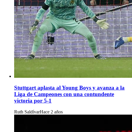
Stuttgart aplasta al Young Boys y avanza a la
Liga de Campeones con una contundente
victoria por 5-1
Ruth Saldívar
Hace 2 años