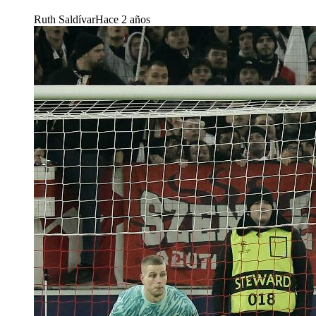
Ruth Saldívar
Hace 2 años