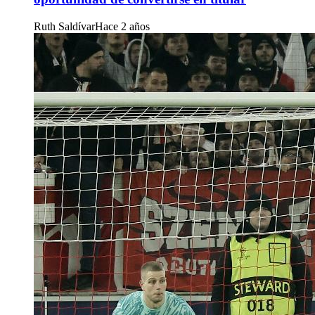
Ruth Saldívar
Hace 2 años