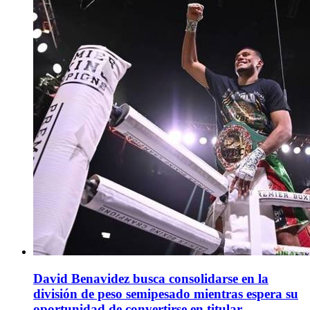
David Benavidez busca consolidarse en la
división de peso semipesado mientras espera su
oportunidad de convertirse en titular