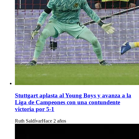
Stuttgart aplasta al Young Boys y avanza a la
Liga de Campeones con una contundente
victoria por 5-1
Ruth Saldívar
Hace 2 años