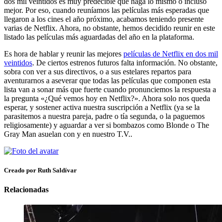
dos mil veintidos es muy predecible que haga lo mismo o incluso
mejor. Por eso, cuando reuníamos las películas más esperadas que
llegaron a los cines el año próximo, acabamos teniendo presente
varias de Netflix. Ahora, no obstante, hemos decidido reunir en este
listado las películas más aguardadas del año en la plataforma.
Es hora de hablar y reunir las mejores
películas de Netflix en dos mil
veintidos
. De ciertos estrenos futuros falta información. No obstante,
sobra con ver a sus directivos, o a sus estelares repartos para
aventurarnos a aseverar que todas las películas que componen esta
lista van a sonar más que fuerte cuando pronunciemos la respuesta a
la pregunta «¿Qué vemos hoy en Netflix?». Ahora solo nos queda
esperar, y sostener activa nuestra suscripción a Netflix (ya se la
parasitemos a nuestra pareja, padre o tía segunda, o la paguemos
religiosamente) y aguardar a ver si bombazos como Blonde o The
Gray Man asuelan con y en nuestro T.V..
Creado por Ruth Saldívar
Relacionadas