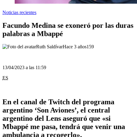
Noticias recientes
Facundo Medina se exoneró por las duras
palabras a Mbappé
Ruth Saldívar
Hace 3 años
159
13/04/2023 a las 11:59
ES
En el canal de Twitch del programa
argentino ‘Son Aviones’, el central
argentino del Lens aseguró que «si
Mbappé me pasa, tendrá que venir una
ambulancia a recogerlo».