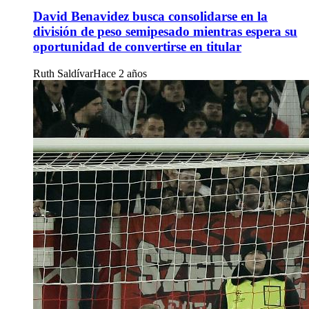
David Benavidez busca consolidarse en la
división de peso semipesado mientras espera su
oportunidad de convertirse en titular
Ruth Saldívar
Hace 2 años