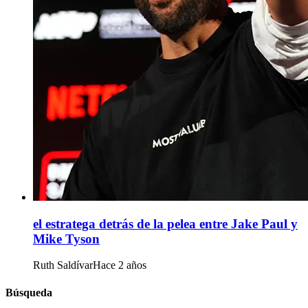
el estratega detrás de la pelea entre Jake Paul y
Mike Tyson
Ruth Saldívar
Hace 2 años
Búsqueda