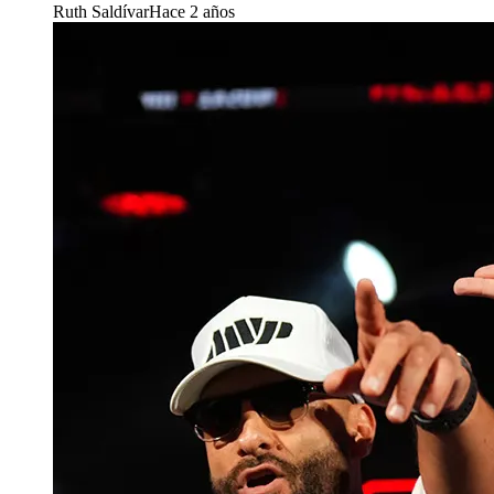
Ruth Saldívar
Hace 2 años