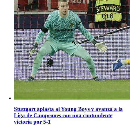
Stuttgart aplasta al Young Boys y avanza a la
Liga de Campeones con una contundente
victoria por 5-1