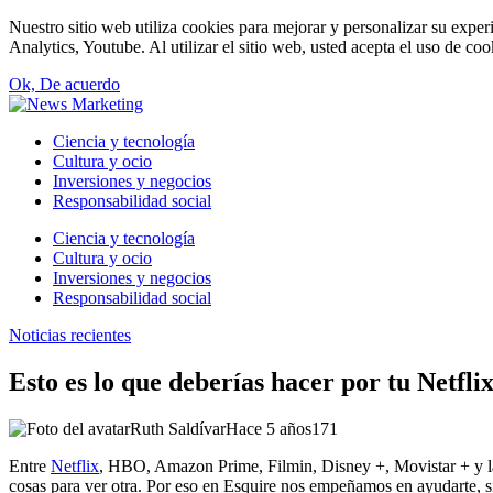
Nuestro sitio web utiliza cookies para mejorar y personalizar su expe
Analytics, Youtube. Al utilizar el sitio web, usted acepta el uso de co
Ok, De acuerdo
Ciencia y tecnología
Cultura y ocio
Inversiones y negocios
Responsabilidad social
Ciencia y tecnología
Cultura y ocio
Inversiones y negocios
Responsabilidad social
Noticias recientes
Esto es lo que deberías hacer por tu Netfli
Ruth Saldívar
Hace 5 años
171
Entre
Netflix
, HBO, Amazon Prime, Filmin, Disney +, Movistar + y la p
cosas para ver otra. Por eso en Esquire nos empeñamos en ayudarte, si