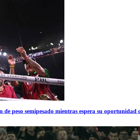
n de peso semipesado mientras espera su oportunidad de