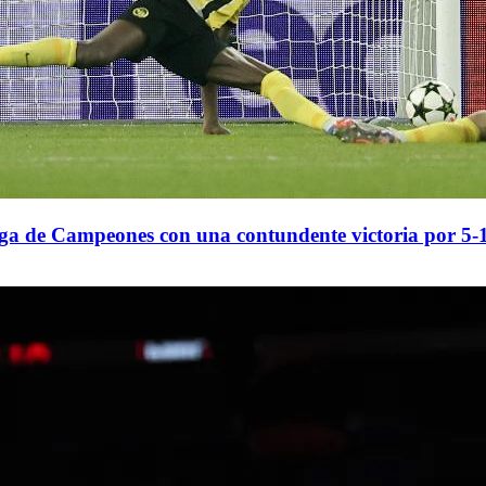
iga de Campeones con una contundente victoria por 5-