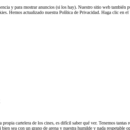
riencia y para mostrar anuncios (si los hay). Nuestro sitio web tambié
okies. Hemos actualizado nuestra Política de Privacidad. Haga clic en el 
x
ropia cartelera de los cines, es difícil saber qué ver. Tenemos tantas
 bien sea con un grano de arena y nuestra humilde y nada respetable op