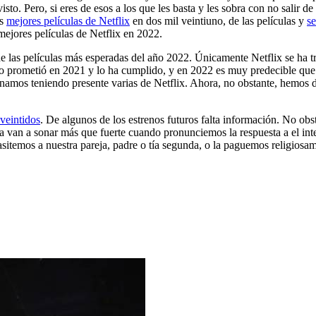
sto. Pero, si eres de esos a los que les basta y les sobra con no salir de
as
mejores películas de Netflix
en dos mil veintiuno, de las películas y
se
mejores películas de Netflix en 2022.
 de las películas más esperadas del año 2022. Únicamente Netflix se ha 
. Lo prometió en 2021 y lo ha cumplido, y en 2022 es muy predecible qu
namos teniendo presente varias de Netflix. Ahora, no obstante, hemos de
 veintidos
. De algunos de los estrenos futuros falta información. No obsta
sta van a sonar más que fuerte cuando pronunciemos la respuesta a el 
parasitemos a nuestra pareja, padre o tía segunda, o la paguemos relig