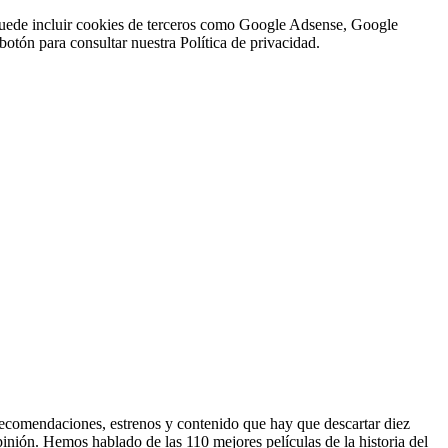
n puede incluir cookies de terceros como Google Adsense, Google
botón para consultar nuestra Política de privacidad.
 recomendaciones, estrenos y contenido que hay que descartar diez
inión. Hemos hablado de las 110 mejores películas de la historia del