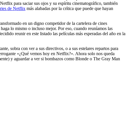
 Netflix para saciar sus ojos y su espíritu cinematográfico, también
ries de Netflix
más alabadas por la crítica que puede que hayan
transformado en un digno competidor de la cartelera de cines
e haga lo mismo o incluso mejor. Por eso, cuando reuníamos las
cidido reunir en este listado las películas más esperadas del año en la
nte, sobra con ver a sus directivos, o a sus estelares repartos para
interrogante «¿Qué vemos hoy en Netflix?». Ahora solo nos queda
iosamente) y aguardar a ver si bombazos como Blonde o The Gray Man