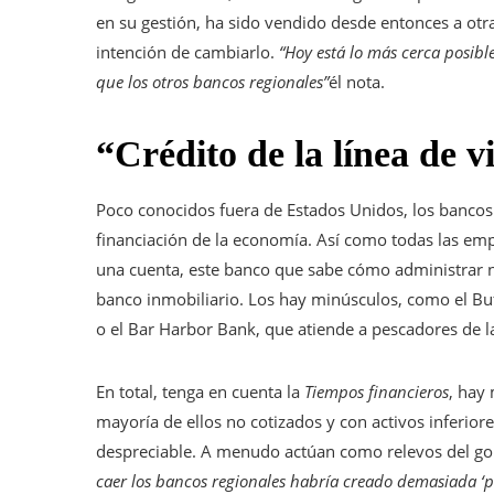
en su gestión, ha sido vendido desde entonces a otra i
intención de cambiarlo.
“Hoy está lo más cerca posibl
que los otros bancos regionales”
él nota.
“Crédito de la línea de v
Poco conocidos fuera de Estados Unidos, los bancos
financiación de la economía. Así como todas las emp
una cuenta, este banco que sabe cómo administrar ne
banco inmobiliario. Los hay minúsculos, como el B
o el Bar Harbor Bank, que atiende a pescadores de l
En total, tenga en cuenta la
Tiempos financieros
, hay 
mayoría de ellos no cotizados y con activos inferiore
despreciable. A menudo actúan como relevos del gobi
caer los bancos regionales habría creado demasiada ‘