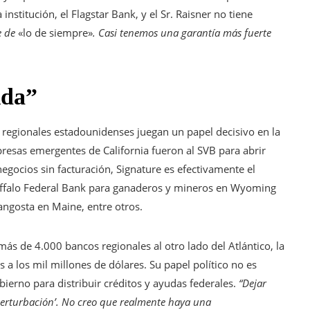
nstitución, el Flagstar Bank, y el Sr. Raisner no tiene
e de
«lo de siempre»
. Casi tenemos una garantía más fuerte
ida”
 regionales estadounidenses juegan un papel decisivo en la
resas emergentes de California fueron al SVB para abrir
gocios sin facturación, Signature es efectivamente el
uffalo Federal Bank para ganaderos y mineros en Wyoming
angosta en Maine, entre otros.
más de 4.000 bancos regionales al otro lado del Atlántico, la
s a los mil millones de dólares. Su papel político no es
erno para distribuir créditos y ayudas federales.
“Dejar
perturbación’. No creo que realmente haya una