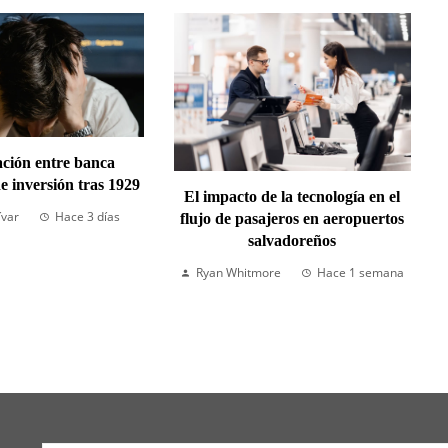
ción entre banca
e inversión tras 1929
El impacto de la tecnología en el
ívar
Hace 3 días
flujo de pasajeros en aeropuertos
salvadoreños
Ryan Whitmore
Hace 1 semana