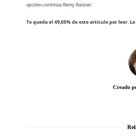
opción».
continúa Remy Raisner.
Te queda el 49,05% de este artículo por leer. Lo 
Creado po
Rel