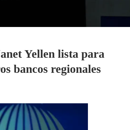
net Yellen lista para
ros bancos regionales