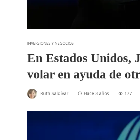
INVERSIONES Y NEGOCIOS
En Estados Unidos, Ja
volar en ayuda de ot
Ruth Saldívar
Hace 3 años
177