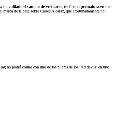
a ha enfilado el camino de vestuarios de forma prematura en dos
inal marca de la casa sobre Carlos Alcaraz, que afortunadamente no
 Hag no podrá contar con uno de los pilares de los ‘red devils’ en uno