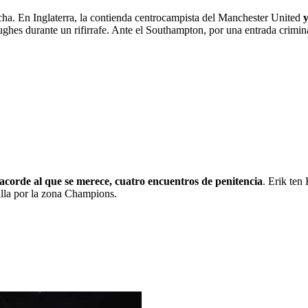
ha. En Inglaterra, la contienda centrocampista del Manchester United
y
 Hughes durante un rifirrafe. Ante el Southampton, por una entrada crim
 acorde al que se merece, cuatro encuentros de penitencia
. Erik ten
alla por la zona Champions.