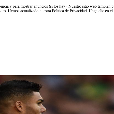
riencia y para mostrar anuncios (si los hay). Nuestro sitio web tambié
okies. Hemos actualizado nuestra Política de Privacidad. Haga clic en el 