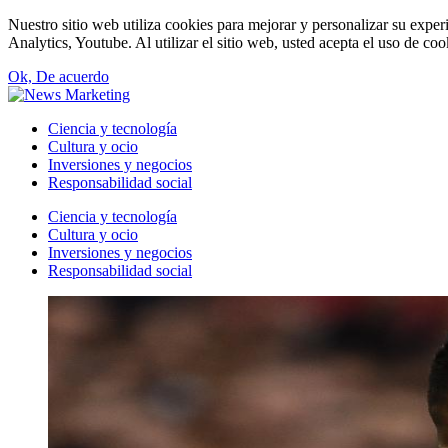
Nuestro sitio web utiliza cookies para mejorar y personalizar su expe
Analytics, Youtube. Al utilizar el sitio web, usted acepta el uso de co
Ok, De acuerdo
Ciencia y tecnología
Cultura y ocio
Inversiones y negocios
Responsabilidad social
Ciencia y tecnología
Cultura y ocio
Inversiones y negocios
Responsabilidad social