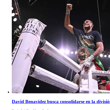
David Benavidez busca consolidarse en la divisió