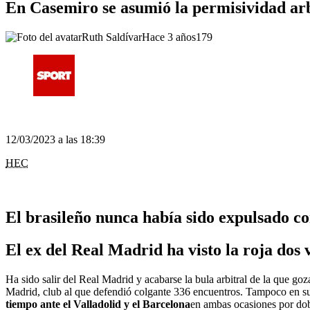
En Casemiro se asumió la permisividad arb
Ruth Saldívar
Hace 3 años
179
12/03/2023 a las 18:39
HEC
El brasileño nunca había sido expulsado co
El ex del Real Madrid ha visto la roja dos 
Ha sido salir del Real Madrid y acabarse la bula arbitral de la que goza
Madrid, club al que defendió colgante 336 encuentros. Tampoco en su 
tiempo ante el Valladolid y el Barcelona
en ambas ocasiones por do