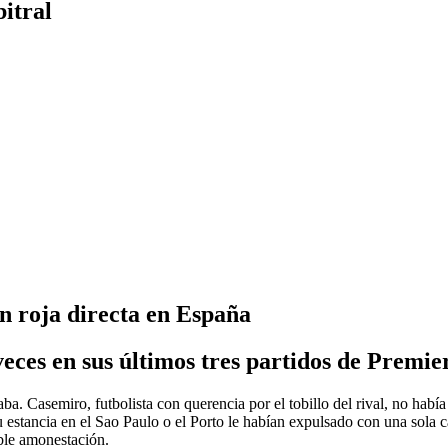
itral
n roja directa en España
veces en sus últimos tres partidos de Premie
ba. Casemiro, futbolista con querencia por el tobillo del rival, no había
estancia en el Sao Paulo o el Porto le habían expulsado con una sola c
ble amonestación.