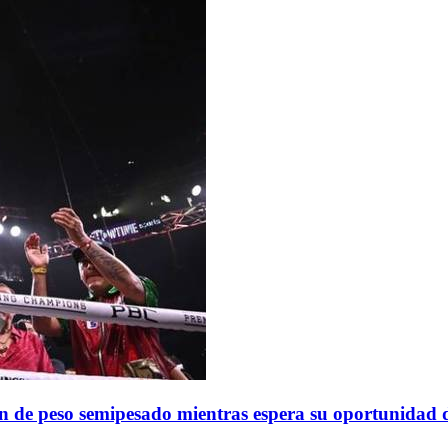
n de peso semipesado mientras espera su oportunidad de