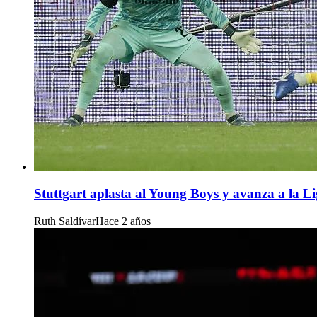
Stuttgart aplasta al Young Boys y avanza a la L
Ruth Saldívar
Hace 2 años