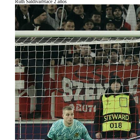
Ruth Saldívar
Hace 2 años