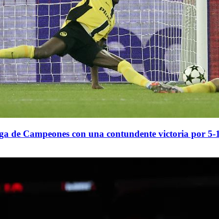
iga de Campeones con una contundente victoria por 5-