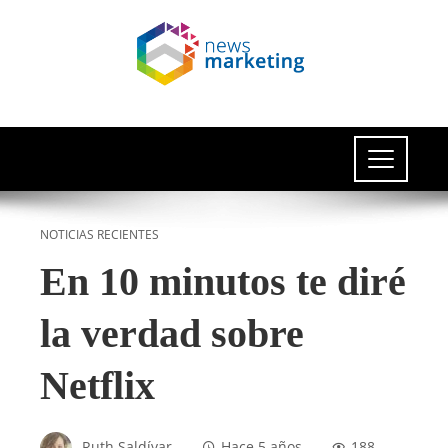
NOTICIAS RECIENTES
En 10 minutos te diré
la verdad sobre
Netflix
Ruth Saldívar
Hace 5 años
188