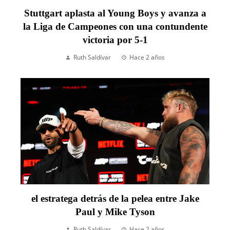
Stuttgart aplasta al Young Boys y avanza a
la Liga de Campeones con una contundente
victoria por 5-1
Ruth Saldívar
Hace 2 años
el estratega detrás de la pelea entre Jake
Paul y Mike Tyson
Ruth Saldívar
Hace 2 años