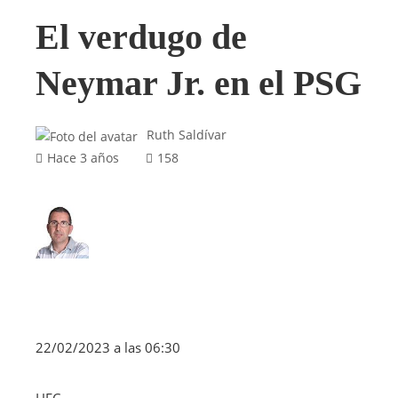
El verdugo de
Neymar Jr. en el PSG
Ruth Saldívar
Hace 3 años
158
22/02/2023 a las 06:30
HEC