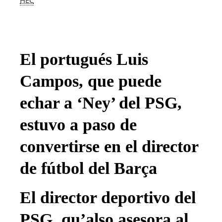
El portugués Luis
Campos, que puede
echar a ‘Ney’ del PSG,
estuvo a paso de
convertirse en el director
de fútbol del Barça
El director deportivo del
PSG, qu’also asesora al