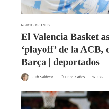
NOTICIAS RECIENTES
El Valencia Basket as
‘playoff’ de la ACB, d
Barça | deportados
Ruth Saldívar
Hace 3 años
136