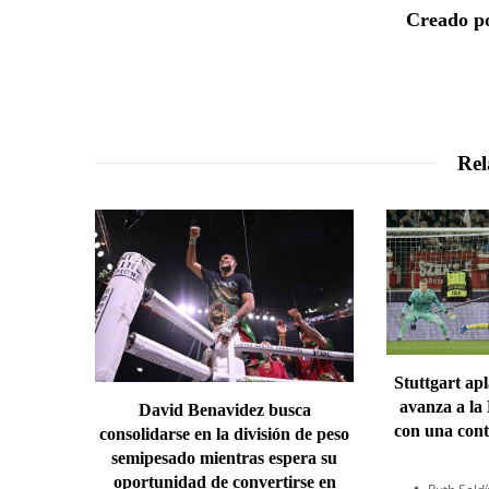
Creado po
Rel
Stuttgart ap
avanza a la
David Benavidez busca
con una cont
consolidarse en la división de peso
semipesado mientras espera su
oportunidad de convertirse en