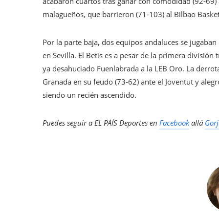
acabaron cuartos tras ganar con comodidad (92-69) a
malagueños, que barrieron (71-103) al Bilbao Basket
Por la parte baja, dos equipos andaluces se jugaban 
en Sevilla. El Betis es a pesar de la primera divisió
ya desahuciado Fuenlabrada a la LEB Oro. La derrota
Granada en su feudo (73-62) ante el Joventut y ale
siendo un recién ascendido.
Puedes seguir a EL PAÍS Deportes en
Facebook
allá
Gorj