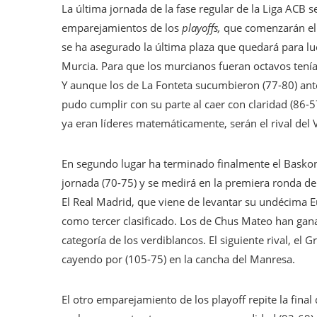
La última jornada de la fase regular de la Liga ACB 
emparejamientos de los
playoffs,
que comenzarán el
se ha asegurado la última plaza que quedará para lu
Murcia. Para que los murcianos fueran octavos tenía
Y aunque los de La Fonteta sucumbieron (77-80) ante
pudo cumplir con su parte al caer con claridad (86-5
ya eran líderes matemáticamente, serán el rival del V
En segundo lugar ha terminado finalmente el Baskon
jornada (70-75) y se medirá en la premiera ronda d
El Real Madrid, que viene de levantar su undécima E
como tercer clasificado. Los de Chus Mateo han gana
categoría de los verdiblancos. El siguiente rival, el 
cayendo por (105-75) en la cancha del Manresa.
El otro emparejamiento de los playoff repite la final