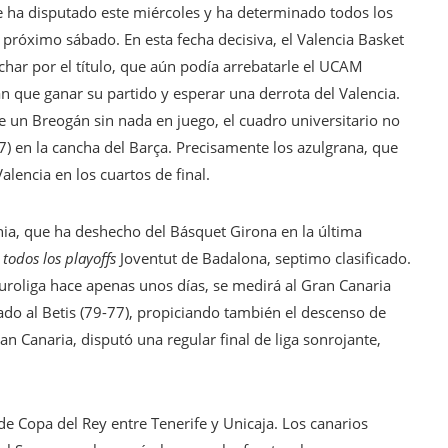
se ha disputado este miércoles y ha determinado todos los
 próximo sábado.
En esta fecha decisiva, el Valencia Basket
char por el título, que aún podía arrebatarle el UCAM
n que ganar su partido y esperar una derrota del Valencia.
 un Breogán sin nada en juego, el cuadro universitario no
7) en la cancha del Barça. Precisamente los azulgrana, que
alencia en los cuartos de final.
ia, que ha deshecho del Básquet Girona en la última
e
todos los playoffs
Joventut de Badalona,
septimo clasificado.
uroliga hace apenas unos días, se medirá al Gran Canaria
do al Betis (79-77), propiciando también el descenso de
Gran Canaria, disputó una regular final de liga sonrojante,
 de Copa del Rey entre Tenerife y Unicaja. Los canarios