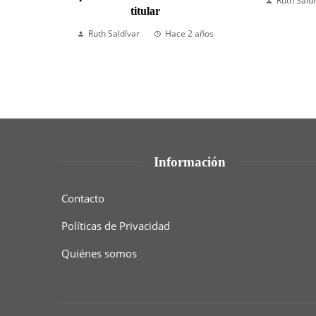
Ruth Sald
titular
Ruth Saldívar
Hace 2 años
Información
Contacto
Políticas de Privacidad
Quiénes somos