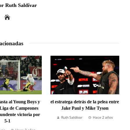
r Ruth Saldívar
acionadas
lasta al Young Boys y
el estratega detrás de la pelea entre
 Liga de Campeones
Jake Paul y Mike Tyson
undente victoria por
Ruth Saldívar
Hace 2 años
5-1