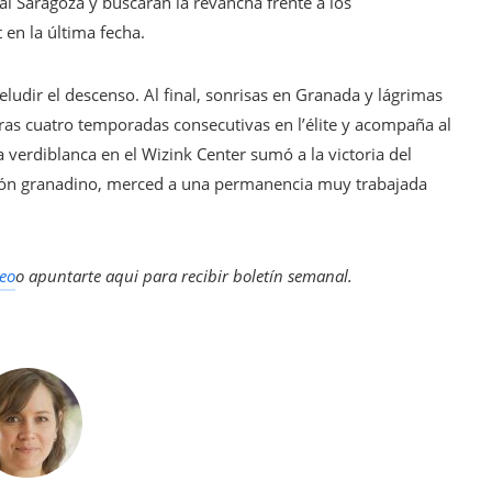
l Saragoza y buscarán la revancha frente a los
 en la última fecha.
eludir el descenso. Al final, sonrisas en Granada y lágrimas
n tras cuatro temporadas consecutivas en l’élite y acompaña al
 verdiblanca en el Wizink Center sumó a la victoria del
grón granadino, merced a una permanencia muy trabajada
eo
o apuntarte aqui para recibir
boletín semanal
.