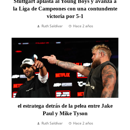
Stuttgart aplasta al Young Boys y avanza a
la Liga de Campeones con una contundente
victoria por 5-1
Ruth Saldívar
Hace 2 años
el estratega detrás de la pelea entre Jake
Paul y Mike Tyson
Ruth Saldívar
Hace 2 años