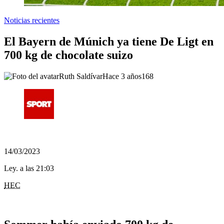
Noticias recientes
El Bayern de Múnich ya tiene De Ligt en
700 kg de chocolate suizo
Ruth Saldívar
Hace 3 años
168
14/03/2023
Ley. a las 21:03
HEC