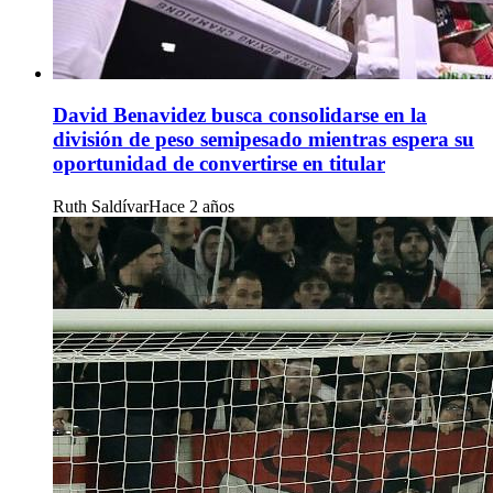
David Benavidez busca consolidarse en la
división de peso semipesado mientras espera su
oportunidad de convertirse en titular
Ruth Saldívar
Hace 2 años