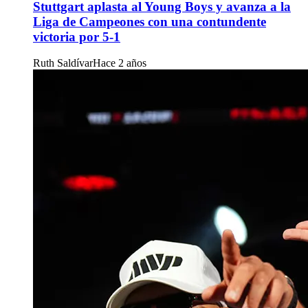
Stuttgart aplasta al Young Boys y avanza a la
Liga de Campeones con una contundente
victoria por 5-1
Ruth Saldívar
Hace 2 años