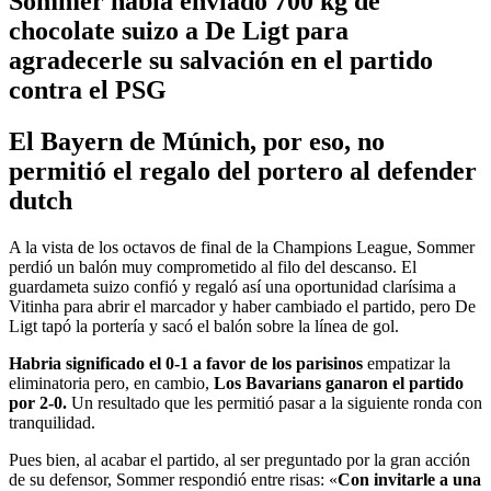
Sommer había enviado 700 kg de
chocolate suizo a De Ligt para
agradecerle su salvación en el partido
contra el PSG
El Bayern de Múnich, por eso, no
permitió el regalo del portero al defender
dutch
A la vista de los octavos de final de la Champions League, Sommer
perdió un balón muy comprometido al filo del descanso. El
guardameta suizo confió y regaló así una oportunidad clarísima a
Vitinha para abrir el marcador y haber cambiado el partido, pero De
Ligt tapó la portería y sacó el balón sobre la línea de gol.
Habria significado el 0-1 a favor de los parisinos
empatizar la
eliminatoria pero, en cambio,
Los Bavarians ganaron el partido
por 2-0
.
Un resultado que les permitió pasar a la siguiente ronda con
tranquilidad.
Pues bien, al acabar el partido, al ser preguntado por la gran acción
de su defensor, Sommer respondió entre risas: «
Con invitarle a una