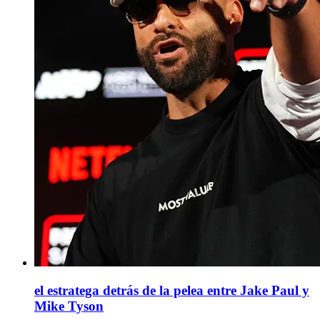
el estratega detrás de la pelea entre Jake Paul y
Mike Tyson