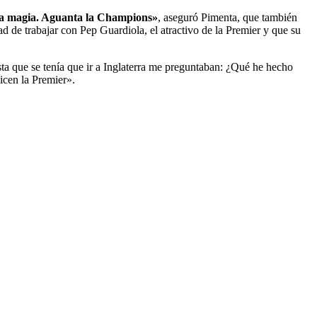
sa magia. Aguanta la Champions»
, aseguró Pimenta, que también
d de trabajar con Pep Guardiola, el atractivo de la Premier y que su
ta que se tenía que ir a Inglaterra me preguntaban: ¿Qué he hecho
icen la Premier».