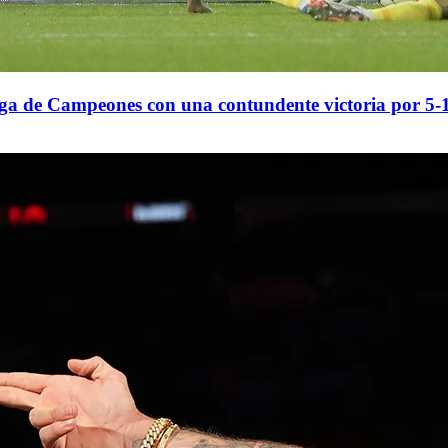
iga de Campeones con una contundente victoria por 5-