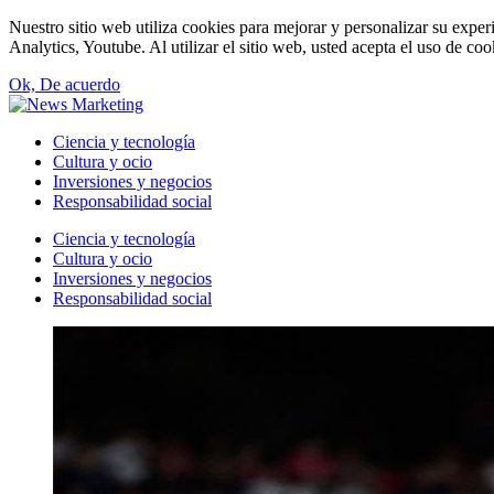
Nuestro sitio web utiliza cookies para mejorar y personalizar su expe
Analytics, Youtube. Al utilizar el sitio web, usted acepta el uso de co
Ok, De acuerdo
Ciencia y tecnología
Cultura y ocio
Inversiones y negocios
Responsabilidad social
Ciencia y tecnología
Cultura y ocio
Inversiones y negocios
Responsabilidad social