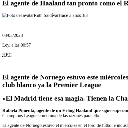
El agente de Haaland tan pronto como el R
Ruth Saldívar
Hace 3 años
183
03/03/2023
Ley. a las 00:57
HEC
El agente de Noruego estuvo este miércoles 
club blanco ya la Premier League
«El Madrid tiene esa magia. Tienen la Ch
Rafaela Pimenta, agente
de un Erling Haaland que sigue supera
Champions League como una de las razones para ello.
El agente de Noruego estuvo el miércoles en el foro de fútbol e indust