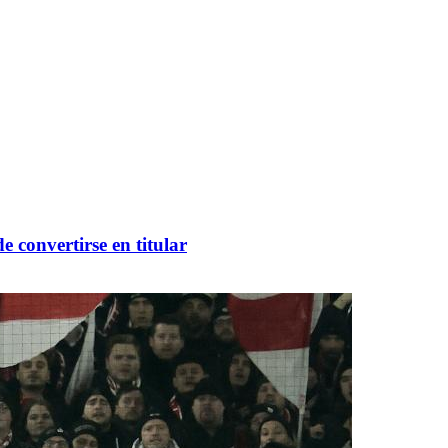
 convertirse en titular