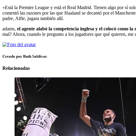
«Está la Premier League y está el Real Madrid. Tienen algo por sí sol
comentó las razones por las que Haaland se decantó por el Manchester 
padre, Alfie, jugara también allí.
adams,
el agente alabó la competencia inglesa y el colocó como l
mal? Ahora, cuando le pregunto a los jugadores que qué quieren, me d
Creado por Ruth Saldívar
Relacionadas