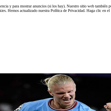
riencia y para mostrar anuncios (si los hay). Nuestro sitio web tambié
okies. Hemos actualizado nuestra Política de Privacidad. Haga clic en el 