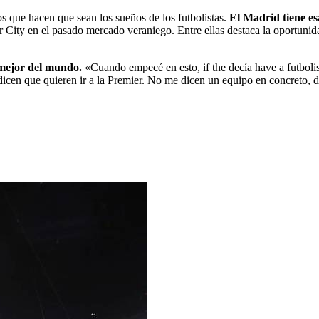
os que hacen que sean los sueños de los futbolistas.
El Madrid tiene e
City en el pasado mercado veraniego. Entre ellas destaca la oportunida
a mejor del mundo.
«Cuando empecé en esto, if the decía have a futbolis
icen que quieren ir a la Premier. No me dicen un equipo en concreto, d