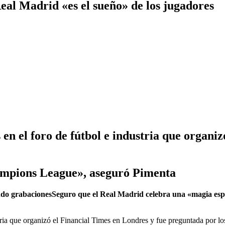
eal Madrid «es el sueño» de los jugadores
en el foro de fútbol e industria que organi
ampions League», aseguró Pimenta
ndo grabaciones
Seguro que el Real Madrid celebra una «magia esp
ria que organizó el Financial Times en Londres y fue preguntada por los