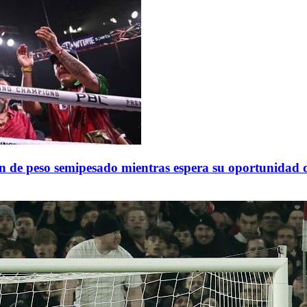
n de peso semipesado mientras espera su oportunidad de