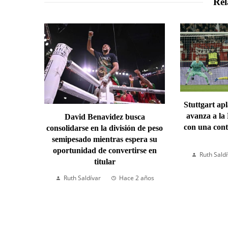
Rel
Stuttgart ap
avanza a la
David Benavidez busca
con una cont
consolidarse en la división de peso
semipesado mientras espera su
oportunidad de convertirse en
Ruth Sald
titular
Ruth Saldívar
Hace 2 años