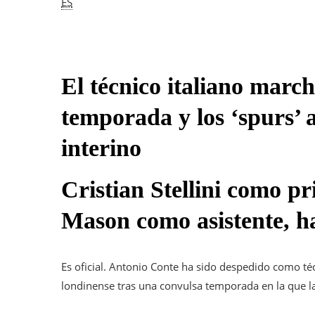
ES
El técnico italiano march
temporada y los ‘spurs’ 
interino
Cristian Stellini como p
Mason como asistente, h
Es oficial. Antonio Conte ha sido despedido como técn
londinense tras una convulsa temporada en la que la