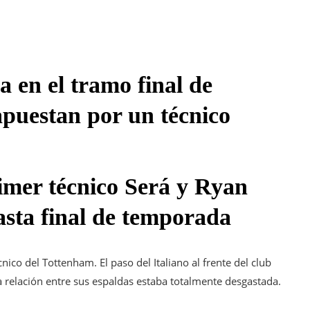
a en el tramo final de
apuestan por un técnico
rimer técnico Será y Ryan
asta final de temporada
ico del Tottenham. El paso del Italiano al frente del club
 relación entre sus espaldas estaba totalmente desgastada.