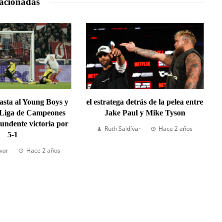
acionadas
lasta al Young Boys y
el estratega detrás de la pelea entre
 Liga de Campeones
Jake Paul y Mike Tyson
undente victoria por
Ruth Saldívar
Hace 2 años
5-1
ívar
Hace 2 años