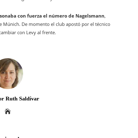
ur’ sonaba con fuerza el número de Nagelsmann
,
e Múnich. De momento el club apostó por el técnico
cambiar con Levy al frente.
r Ruth Saldívar