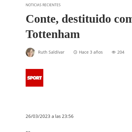
NOTICIAS RECIENTES
Conte, destituido com
Tottenham
Ruth Saldívar
Hace 3 años
204
26/03/2023 a las 23:56