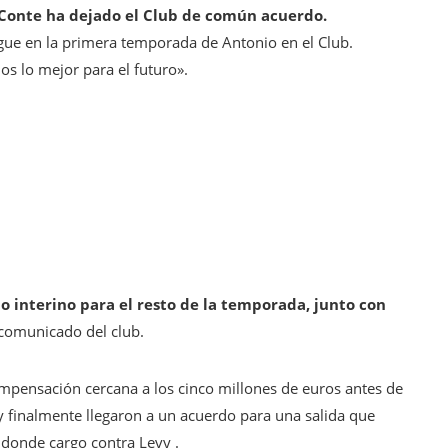
Conte ha dejado el Club de común acuerdo.
gue en la primera temporada de Antonio en el Club.
s lo mejor para el futuro».
io interino para el resto de la temporada, junto con
 comunicado del club.
ompensación cercana a los cinco millones de euros antes de
 y finalmente llegaron a un acuerdo para una salida que
 donde cargo contra Levy .