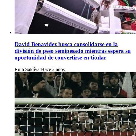
David Benavidez busca consolidarse en la
división de peso semipesado mientras espera su
oportunidad de convertirse en titular
Ruth Saldívar
Hace 2 años