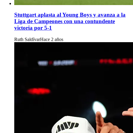
Stuttgart aplasta al Young Boys y avanza a la
Liga de Campeones con una contundente
victoria por 5-1
Ruth Saldívar
Hace 2 años