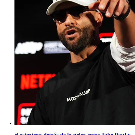
el estratega detrás de la pelea entre Jake Paul y