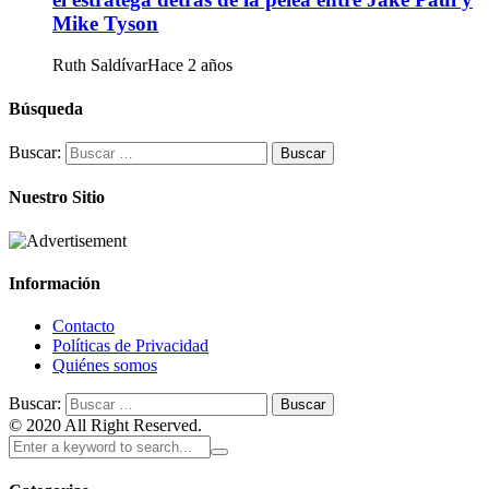
Mike Tyson
Ruth Saldívar
Hace 2 años
Búsqueda
Buscar:
Nuestro Sitio
Información
Contacto
Políticas de Privacidad
Quiénes somos
Buscar:
© 2020 All Right Reserved.