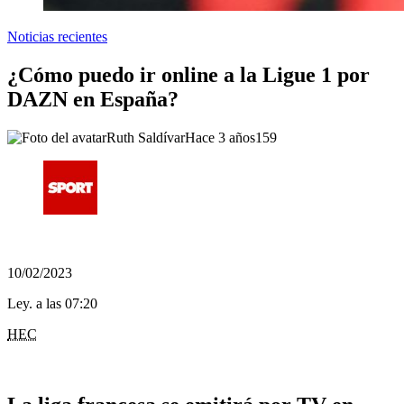
Noticias recientes
¿Cómo puedo ir online a la Ligue 1 por
DAZN en España?
Ruth Saldívar
Hace 3 años
159
10/02/2023
Ley. a las 07:20
HEC