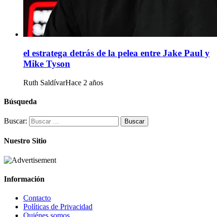
el estratega detrás de la pelea entre Jake Paul y
Mike Tyson
Ruth Saldívar
Hace 2 años
Búsqueda
Buscar:
Nuestro Sitio
Información
Contacto
Políticas de Privacidad
Quiénes somos