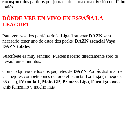
eurosport
dos partidos por jornada de la máxima división del fútbol
inglés.
DÓNDE VER EN VIVO EN ESPAÑA LA
LEAGUE1
Para ver esos dos partidos de la
Liga 1
superar
DAZN
será
necesario tener uno de estos dos packs:
DAZN esencial
Vaya
DAZN totales
.
Suscríbete es muy sencillo. Puedes hacerlo directamente solo te
llevará unos minutos.
Con cualquiera de los dos paquetes de
DAZN
Podrás disfrutar de
las mejores competiciones de todo el planeta:
La Liga
(5 juegos en
35 días),
Fórmula 1
,
Moto GP
,
Primero
Liga
,
Euroliga
boxeo,
tenis femenino y mucho más