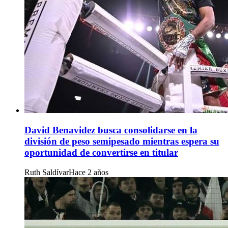
David Benavidez busca consolidarse en la
división de peso semipesado mientras espera su
oportunidad de convertirse en titular
Ruth Saldívar
Hace 2 años