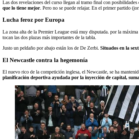
Las dos revelaciones del curso llegan al tramo final con posibilidad
que lo tiene mejor
. Pero no se puede relajar. En el primer partido (jo
Lucha feroz por Europa
La zona alta de la Premier League está muy disputada. por la máxim
tocan las dos plazas más importantes de la tabla.
Justo un peldaño por abajo están los de De Zerbi.
Situados en la sex
El Newcastle contra la hegemonía
El nuevo rico de la competición inglesa, el Newcastle, se ha mantenid
planificación deportiva ayudada por la inyección de capital, sum