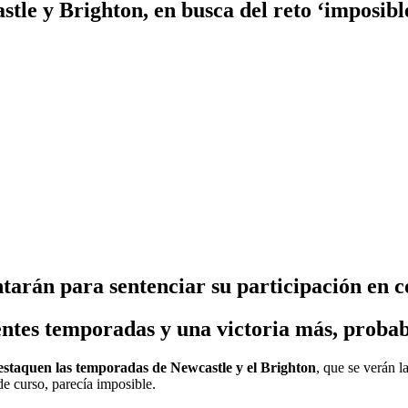
stle y Brighton, en busca del reto ‘imposibl
ntarán para sentenciar su participación en 
entes temporadas y una victoria más, probab
destaquen las temporadas de Newcastle y el Brighton
, que se verán l
e curso, parecía imposible.