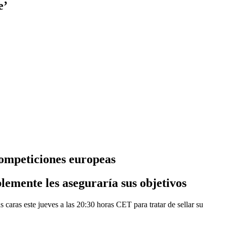
e’
competiciones europeas
lemente les aseguraría sus objetivos
as caras este jueves a las 20:30 horas CET para tratar de sellar su