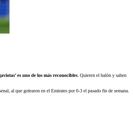
gaviotas’ es uno de los más reconocibles
. Quieren el balón y saben
enal, al que golearon en el Emirates por 0-3 el pasado fin de semana.