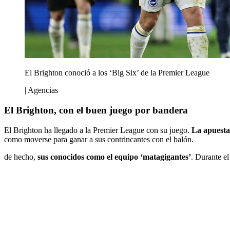
El Brighton conoció a los ‘Big Six’ de la Premier League
| Agencias
El Brighton, con el buen juego por bandera
El Brighton ha llegado a la Premier League con su juego.
La apuesta 
como moverse para ganar a sus contrincantes con el balón.
de hecho,
sus conocidos como el equipo ‘matagigantes’
. Durante el