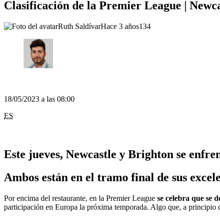
Clasificación de la Premier League | Newca
Ruth Saldívar
Hace 3 años
134
18/05/2023 a las 08:00
ES
Este jueves, Newcastle y Brighton se enfre
Ambos están en el tramo final de sus excel
Por encima del restaurante, en la Premier League
se celebra que se 
participación en Europa la próxima temporada. Algo que, a principio d