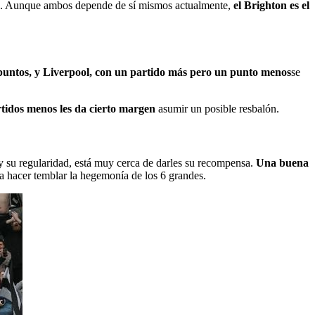
tas’. Aunque ambos depende de sí mismos actualmente,
el Brighton es el
untos, y Liverpool, con un partido más pero un punto menos
se
rtidos menos les da cierto margen
asumir un posible resbalón.
 y su regularidad, está muy cerca de darles su recompensa.
Una buena
ra hacer temblar la hegemonía de los 6 grandes.