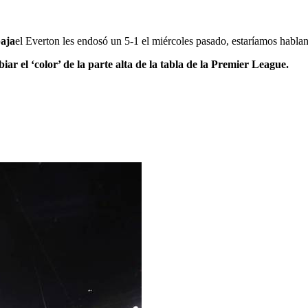
baja
el Everton les endosó un 5-1 el miércoles pasado, estaríamos habla
ar el ‘color’ de la parte alta de la tabla de la Premier League.