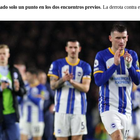
do solo un punto en los dos encuentros previos
. La derrota contra 