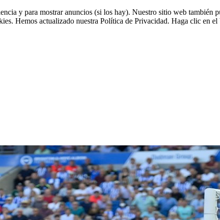
riencia y para mostrar anuncios (si los hay). Nuestro sitio web tambié
okies. Hemos actualizado nuestra Política de Privacidad. Haga clic en el 