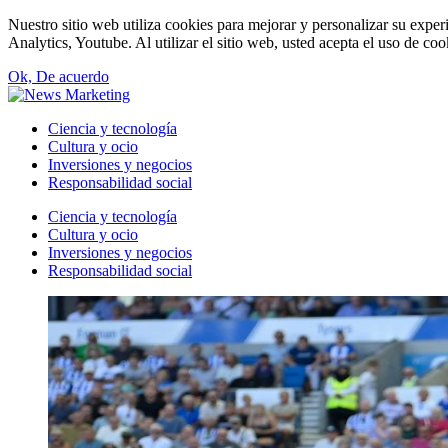
Nuestro sitio web utiliza cookies para mejorar y personalizar su expe
Analytics, Youtube. Al utilizar el sitio web, usted acepta el uso de co
Ok, De acuerdo
Ciencia y tecnología
Cultura y ocio
Inversiones y negocios
Responsabilidad social
Ciencia y tecnología
Cultura y ocio
Inversiones y negocios
Responsabilidad social