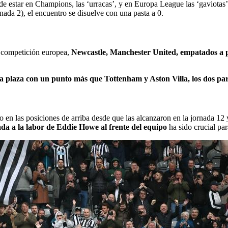
es de estar en Champions, las ‘urracas’, y en Europa League las ‘gavio
rnada 2), el encuentro se disuelve con una pasta a 0.
a competición europea,
Newcastle, Manchester United, empatados a p
ta plaza con un punto más que Tottenham y Aston Villa, los dos pa
o en las posiciones de arriba desde que las alcanzaron en la jornada 12
ada a la labor de Eddie Howe al frente del equipo
ha sido crucial pa