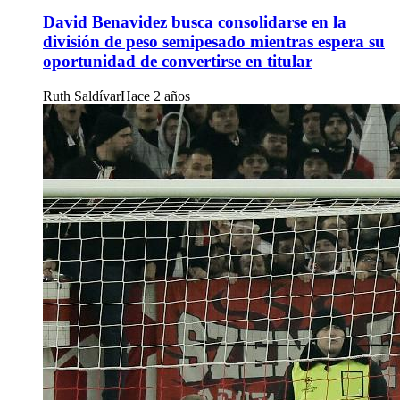
David Benavidez busca consolidarse en la
división de peso semipesado mientras espera su
oportunidad de convertirse en titular
Ruth Saldívar
Hace 2 años