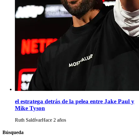
el estratega detrás de la pelea entre Jake Paul y
Mike Tyson
Ruth Saldívar
Hace 2 años
Búsqueda