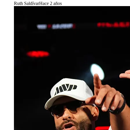
Ruth Saldívar
Hace 2 años