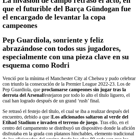
La invasion de campo retrasó el acto, en
que el futurible del Barça Gündogan fue
el encargado de levantar la copa
campeones
Pep Guardiola, sonriente y feliz
abrazándose con todos sus jugadores,
especialmente con una pieza clave en su
esquema como Rodri
Venció por la mínima el Manchester City al Chelsea y pudo celebrar
con triunfo la consecución de la Premier League 2022-23. Los de
Pep Guardiola, que
proclamarse campeones sin jugar tras la
derrota del Arsenal
festejaron por todo lo alto el título liguero, el
cual han logrado después de un grand ‘rush’ final.
Se retrasó el festejo del título, el cual se iba a realizar después del
encuentro, debido a que l
Los aficionados saltaron al verde del
Etihad Stadium
e invaden el terreno de juego
. Tras ello, en el
centro del campamento se distribuyó un dispositivo donde la afición
disfrutaba en la grada con platanos hinchables, elemento tradicional