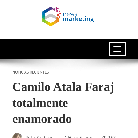
NOTICIAS RECIENTES
Camilo Atala Faraj
totalmente
enamorado
Ruth Saldívar
Hace 5 años
157