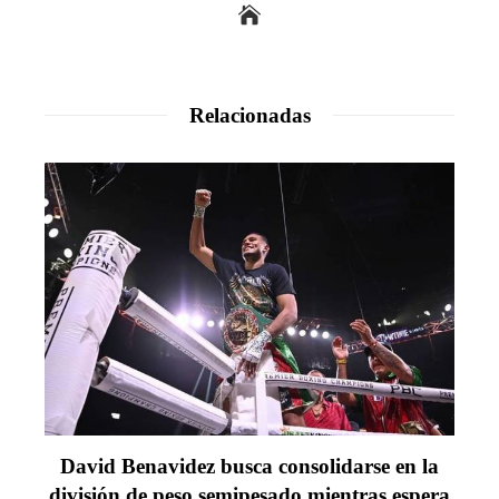
Relacionadas
David Benavidez busca consolidarse en la
división de peso semipesado mientras espera