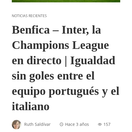
NOTICIAS RECIENTES
Benfica – Inter, la
Champions League
en directo | Igualdad
sin goles entre el
equipo portugués y el
italiano
Ruth Saldívar
Hace 3 años
157