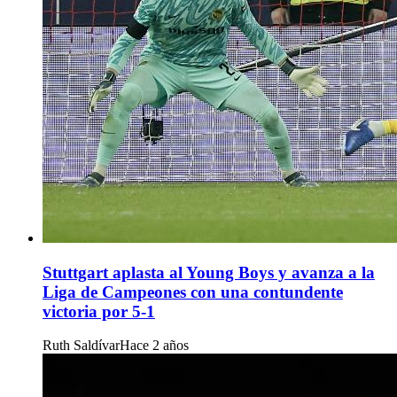
Stuttgart aplasta al Young Boys y avanza a la
Liga de Campeones con una contundente
victoria por 5-1
Ruth Saldívar
Hace 2 años