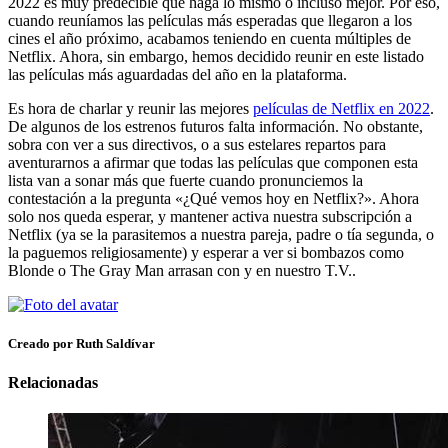
2022 es muy predecible que haga lo mismo o incluso mejor. Por eso,
cuando reuníamos las películas más esperadas que llegaron a los
cines el año próximo, acabamos teniendo en cuenta múltiples de
Netflix. Ahora, sin embargo, hemos decidido reunir en este listado
las películas más aguardadas del año en la plataforma.
Es hora de charlar y reunir las mejores
películas de Netflix en 2022
.
De algunos de los estrenos futuros falta información. No obstante,
sobra con ver a sus directivos, o a sus estelares repartos para
aventurarnos a afirmar que todas las películas que componen esta
lista van a sonar más que fuerte cuando pronunciemos la
contestación a la pregunta «¿Qué vemos hoy en Netflix?». Ahora
solo nos queda esperar, y mantener activa nuestra subscripción a
Netflix (ya se la parasitemos a nuestra pareja, padre o tía segunda, o
la paguemos religiosamente) y esperar a ver si bombazos como
Blonde o The Gray Man arrasan con y en nuestro T.V..
Creado por Ruth Saldívar
Relacionadas