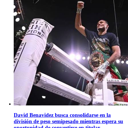
David Benavidez busca consolidarse en la
división de peso semipesado mientras espera su
oportunidad de convertirse en titular