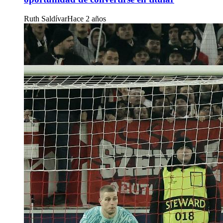
Ruth Saldívar
Hace 2 años