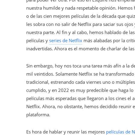
nuestra humilde y nada respetable opinión. Hemos ha
o de las cien mejores películas de la década que quiz
les sobra con no salir de Netflix para saciar sus oj
nuestra parte. Al fin y al cabo, hemos hablado de la
películas y
series de Netflix
más alabadas por la crít
inadvertidas. Ahora es el momento de charlar de las
Sin embargo, hoy nos toca una tarea más afín a la de
mil veintidos. Solamente Netflix se ha transformado 
tradicional, estrenando cada viernes uno o múltiples
cumplido, y en 2022 es muy predecible que haga lo
películas más esperadas que llegaron a los cines el
Netflix. Ahora, no obstante, hemos decidido reunir e
plataforma.
Es hora de hablar y reunir las mejores
películas de N