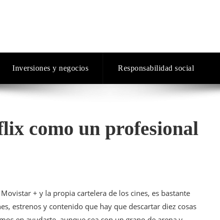
Inversiones y negocios
Responsabilidad social
lix como un profesional
ovistar + y la propia cartelera de los cines, es bastante
es, estrenos y contenido que hay que descartar diez cosas
amos en ayudarte, aunque sea con un grano de arena y