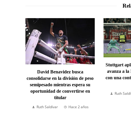
Rel
Stuttgart ap
avanza a la
David Benavidez busca
con una cont
consolidarse en la división de peso
semipesado mientras espera su
oportunidad de convertirse en
Ruth Sald
titular
Ruth Saldívar
Hace 2 años