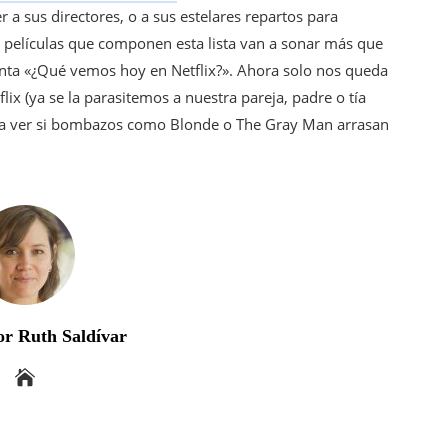
 a sus directores, o a sus estelares repartos para
s películas que componen esta lista van a sonar más que
nta «¿Qué vemos hoy en Netflix?». Ahora solo nos queda
lix (ya se la parasitemos a nuestra pareja, padre o tía
 a ver si bombazos como Blonde o The Gray Man arrasan
r Ruth Saldívar