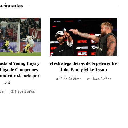
acionadas
lasta al Young Boys y
el estratega detrás de la pelea entre
 Liga de Campeones
Jake Paul y Mike Tyson
undente victoria por
Ruth Saldívar
Hace 2 años
5-1
ívar
Hace 2 años