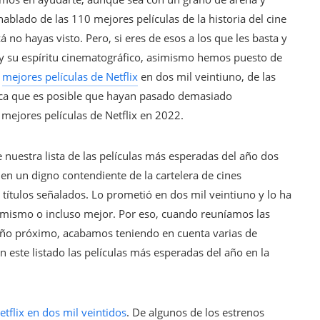
blado de las 110 mejores películas de la historia del cine
á no hayas visto. Pero, si eres de esos a los que les basta y
os y su espíritu cinematográfico, asimismo hemos puesto de
s
mejores películas de Netflix
en dos mil veintiuno, de las
ica que es posible que hayan pasado demasiado
 mejores películas de Netflix en 2022.
 nuestra lista de las películas más esperadas del año dos
en un digno contendiente de la cartelera de cines
 títulos señalados. Lo prometió en dos mil veintiuno y lo ha
 mismo o incluso mejor. Por eso, cuando reuníamos las
 año próximo, acabamos teniendo en cuenta varias de
n este listado las películas más esperadas del año en la
etflix en dos mil veintidos
. De algunos de los estrenos