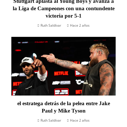
Stuttgart aplasta al Young Boys y avanza a
la Liga de Campeones con una contundente
victoria por 5-1
Ruth Saldívar
Hace 2 años
el estratega detrás de la pelea entre Jake
Paul y Mike Tyson
Ruth Saldívar
Hace 2 años