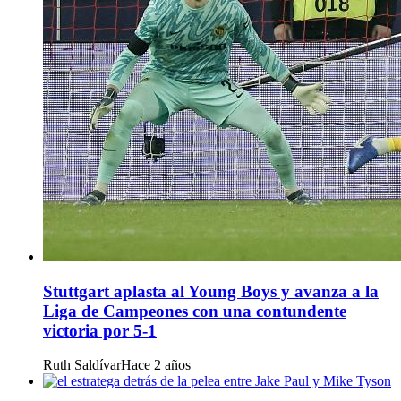
Stuttgart aplasta al Young Boys y avanza a la
Liga de Campeones con una contundente
victoria por 5-1
Ruth Saldívar
Hace 2 años