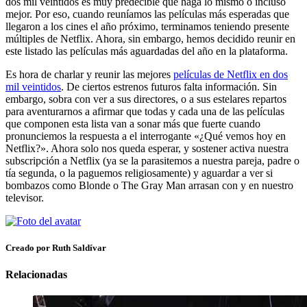
dos mil veintidos es muy predecible que haga lo mismo o incluso
mejor. Por eso, cuando reuníamos las películas más esperadas que
llegaron a los cines el año próximo, terminamos teniendo presente
múltiples de Netflix. Ahora, sin embargo, hemos decidido reunir en
este listado las películas más aguardadas del año en la plataforma.
Es hora de charlar y reunir las mejores
películas de Netflix en dos
mil veintidos
. De ciertos estrenos futuros falta información. Sin
embargo, sobra con ver a sus directores, o a sus estelares repartos
para aventurarnos a afirmar que todas y cada una de las películas
que componen esta lista van a sonar más que fuerte cuando
pronunciemos la respuesta a el interrogante «¿Qué vemos hoy en
Netflix?». Ahora solo nos queda esperar, y sostener activa nuestra
subscripción a Netflix (ya se la parasitemos a nuestra pareja, padre o
tía segunda, o la paguemos religiosamente) y aguardar a ver si
bombazos como Blonde o The Gray Man arrasan con y en nuestro
televisor.
Creado por Ruth Saldívar
Relacionadas