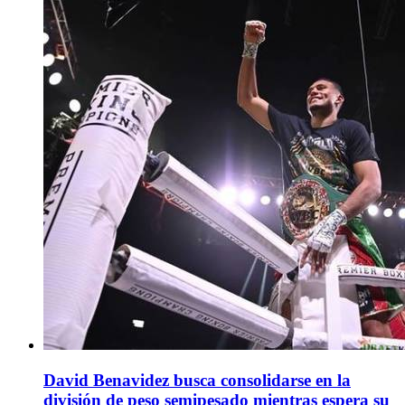
David Benavidez busca consolidarse en la
división de peso semipesado mientras espera su