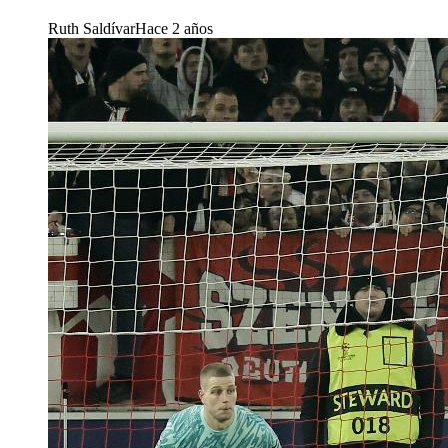
Ruth Saldívar
Hace 2 años