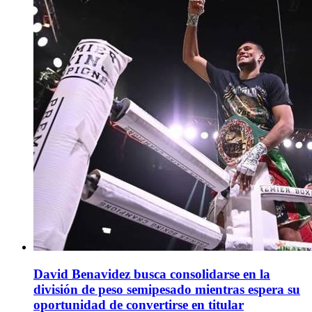
David Benavidez busca consolidarse en la
división de peso semipesado mientras espera su
oportunidad de convertirse en titular