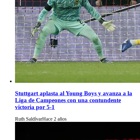
Stuttgart aplasta al Young Boys y avanza a la
Liga de Campeones con una contundente
victoria por 5-1
Ruth Saldívar
Hace 2 años