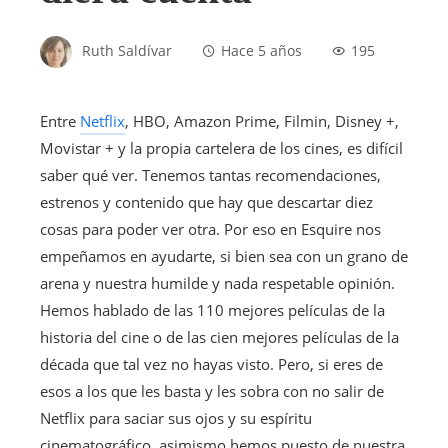
Ruth Saldívar
Hace 5 años
195
Entre
Netflix
, HBO, Amazon Prime, Filmin, Disney +,
Movistar + y la propia cartelera de los cines, es difícil
saber qué ver. Tenemos tantas recomendaciones,
estrenos y contenido que hay que descartar diez
cosas para poder ver otra. Por eso en Esquire nos
empeñamos en ayudarte, si bien sea con un grano de
arena y nuestra humilde y nada respetable opinión.
Hemos hablado de las 110 mejores películas de la
historia del cine o de las cien mejores películas de la
década que tal vez no hayas visto. Pero, si eres de
esos a los que les basta y les sobra con no salir de
Netflix para saciar sus ojos y su espíritu
cinematográfico, asimismo hemos puesto de nuestra