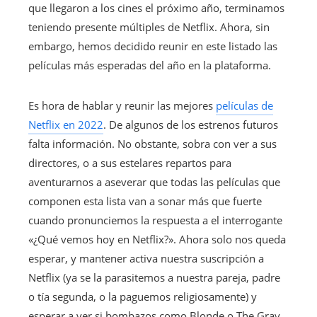
que llegaron a los cines el próximo año, terminamos
teniendo presente múltiples de Netflix. Ahora, sin
embargo, hemos decidido reunir en este listado las
películas más esperadas del año en la plataforma.
Es hora de hablar y reunir las mejores
películas de
Netflix en 2022
. De algunos de los estrenos futuros
falta información. No obstante, sobra con ver a sus
directores, o a sus estelares repartos para
aventurarnos a aseverar que todas las películas que
componen esta lista van a sonar más que fuerte
cuando pronunciemos la respuesta a el interrogante
«¿Qué vemos hoy en Netflix?». Ahora solo nos queda
esperar, y mantener activa nuestra suscripción a
Netflix (ya se la parasitemos a nuestra pareja, padre
o tía segunda, o la paguemos religiosamente) y
esperar a ver si bombazos como Blonde o The Gray